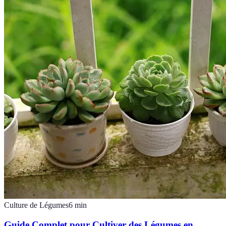
Culture de Légumes
6
min
Guide Complet pour Cultiver des Légumes en