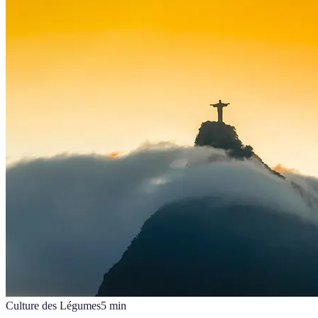
Culture des Légumes
5
min