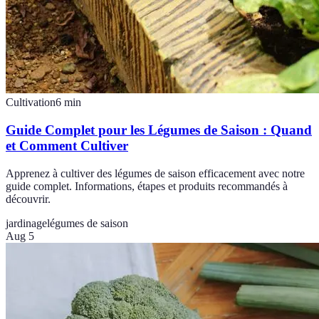
Cultivation
6
min
Guide Complet pour les Légumes de Saison : Quand
et Comment Cultiver
Apprenez à cultiver des légumes de saison efficacement avec notre
guide complet. Informations, étapes et produits recommandés à
découvrir.
jardinage
légumes de saison
Aug 5