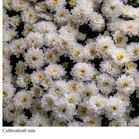
Cultivation
6
min