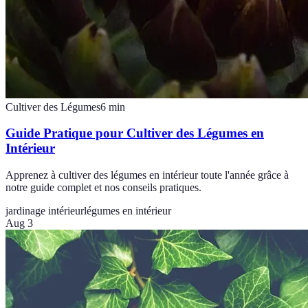
Cultiver des Légumes
6
min
Guide Pratique pour Cultiver des Légumes en
Intérieur
Apprenez à cultiver des légumes en intérieur toute l'année grâce à
notre guide complet et nos conseils pratiques.
jardinage intérieur
légumes en intérieur
Aug 3