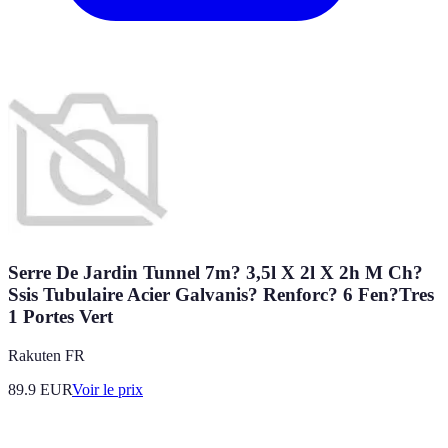
Serre De Jardin Tunnel 7m? 3,5l X 2l X 2h M Ch?
Ssis Tubulaire Acier Galvanis? Renforc? 6 Fen?Tres
1 Portes Vert
Rakuten FR
89.9
EUR
Voir le prix