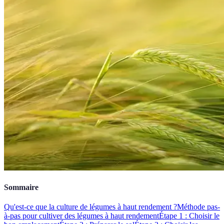
Sommaire
Qu'est-ce que la culture de légumes à haut rendement ?
Méthode pas-
à-pas pour cultiver des légumes à haut rendement
Étape 1 : Choisir le