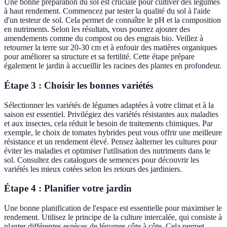
Une bonne préparation du sol est cruciale pour cultiver des légumes
à haut rendement. Commencez par tester la qualité du sol à l'aide
d'un testeur de sol. Cela permet de connaître le pH et la composition
en nutriments. Selon les résultats, vous pourrez ajouter des
amendements comme du compost ou des engrais bio. Veillez à
retourner la terre sur 20-30 cm et à enfouir des matières organiques
pour améliorer sa structure et sa fertilité. Cette étape prépare
également le jardin à accueillir les racines des plantes en profondeur.
Étape 3 : Choisir les bonnes variétés
Sélectionner les variétés de légumes adaptées à votre climat et à la
saison est essentiel. Privilégiez des variétés résistantes aux maladies
et aux insectes, cela réduit le besoin de traitements chimiques. Par
exemple, le choix de tomates hybrides peut vous offrir une meilleure
résistance et un rendement élevé. Pensez àalterner les cultures pour
éviter les maladies et optimiser l'utilisation des nutriments dans le
sol. Consultez des catalogues de semences pour découvrir les
variétés les mieux cotées selon les retours des jardiniers.
Étape 4 : Planifier votre jardin
Une bonne planification de l'espace est essentielle pour maximiser le
rendement. Utilisez le principe de la culture intercalée, qui consiste à
planter différentes espèces de légumes côte à côte. Cela permet