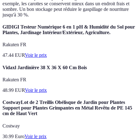
exemple, les carottes se conservent mieux dans un endroit frais et
sombre. Un bon stockage peut réduire le gaspillage de nourriture
jusqu'à 30 %.
GIDIGI Testeur Numérique 6 en 1 pH & Humidité du Sol pour
Plantes, Jardinage Intérieur/Extérieur, Agriculture.
Rakuten FR
47.44
EUR
Voir le prix
Vidaxl Jardinière 38 X 36 X 60 Cm Bois
Rakuten FR
48.99
EUR
Voir le prix
CostwayLot de 2 Treillis Obélisque de Jardin pour Plantes
Support pour Plantes Grimpantes en Métal Revêtu de PE 145
cm de Haut Vert
Costway
30.99
Euro
Voir le prix