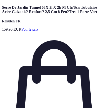
Serre De Jardin Tunnel 6l X 3l X 2h M Ch?Ssis Tubulaire
Acier Galvanis? Renforc? 2,5 Cm 8 Fen?Tres 1 Porte Vert
Rakuten FR
159.90
EUR
Voir le prix