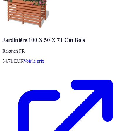
Jardinière 100 X 50 X 71 Cm Bois
Rakuten FR
54.71
EUR
Voir le prix