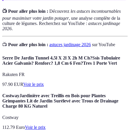
📺 Pour aller plus loin :
Découvrez
les astuces incontournables
pour maximiser votre jardin potager
, une analyse complète de la
culture de légumes. Recherchez sur YouTube :
astuces jardinage
2026
.
📺
Pour aller plus loin :
astuces jardinage 2026
sur YouTube
Serre De Jardin Tunnel 4,5l X 2l X 2h M Ch?Ssis Tubulaire
Acier Galvanis? Renforc? 1,8 Cm 6 Fen?Tres 1 Porte Vert
Rakuten FR
97.90
EUR
Voir le prix
CostwayJardinière avec Treillis en Bois pour Plantes
Grimpantes Lit de Jardin Surélevé avec Trous de Drainage
Charge 80 KG Naturel
Costway
112.79
Euro
Voir le prix