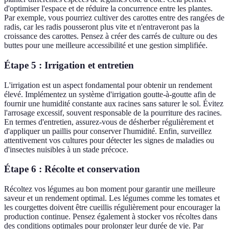
d'optimiser l'espace et de réduire la concurrence entre les plantes.
Par exemple, vous pourriez cultiver des carottes entre des rangées de
radis, car les radis pousseront plus vite et n'entraveront pas la
croissance des carottes. Pensez à créer des carrés de culture ou des
buttes pour une meilleure accessibilité et une gestion simplifiée.
Étape 5 : Irrigation et entretien
L'irrigation est un aspect fondamental pour obtenir un rendement
élevé. Implémentez un système d'irrigation goutte-à-goutte afin de
fournir une humidité constante aux racines sans saturer le sol. Évitez
l'arrosage excessif, souvent responsable de la pourriture des racines.
En termes d'entretien, assurez-vous de désherber régulièrement et
d'appliquer un paillis pour conserver l'humidité. Enfin, surveillez
attentivement vos cultures pour détecter les signes de maladies ou
d'insectes nuisibles à un stade précoce.
Étape 6 : Récolte et conservation
Récoltez vos légumes au bon moment pour garantir une meilleure
saveur et un rendement optimal. Les légumes comme les tomates et
les courgettes doivent être cueillis régulièrement pour encourager la
production continue. Pensez également à stocker vos récoltes dans
des conditions optimales pour prolonger leur durée de vie. Par