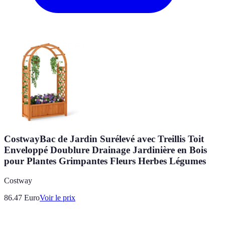
CostwayBac de Jardin Surélevé avec Treillis Toit
Enveloppé Doublure Drainage Jardinière en Bois
pour Plantes Grimpantes Fleurs Herbes Légumes
Costway
86.47
Euro
Voir le prix