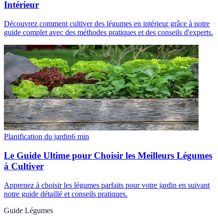
Intérieur
Découvrez comment cultiver des légumes en intérieur grâce à notre
guide complet avec des méthodes pratiques et des conseils d'experts.
Planification du jardin
6
min
Le Guide Ultime pour Choisir les Meilleurs Légumes
à Cultiver
Apprenez à choisir les légumes parfaits pour votre jardin en suivant
notre guide détaillé et conseils pratiques.
Guide Légumes