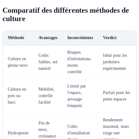
Comparatif des différentes méthodes de
culture
Méthode
Avantages
Inconvénients
Verdict
Risques
Coûts
Idéal pour les
Culture en
d'infestations,
faibles, sol
jardiniers
pleine terre
moins
naturel
expérimentés
contrôlé
Limité par
Culture en
Mobilité,
l'espace,
Parfait pour les
pots ou
contrôle
arrosage
petits espaces
bacs
facilité
fréquent
Rendement
Pas de
Coûts
maximal, mais
terre,
Hydroponie
d'installation
exige une
croissance