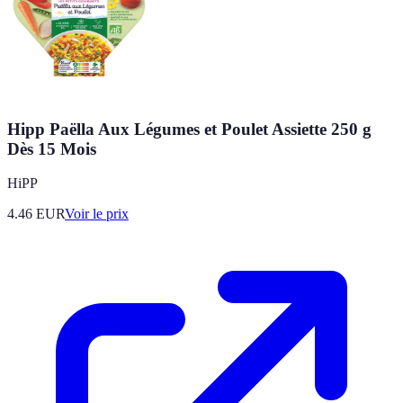
Hipp Paëlla Aux Légumes et Poulet Assiette 250 g
Dès 15 Mois
HiPP
4.46
EUR
Voir le prix