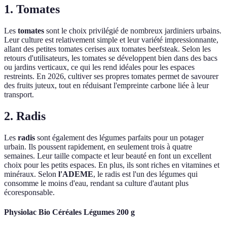
1. Tomates
Les
tomates
sont le choix privilégié de nombreux jardiniers urbains.
Leur culture est relativement simple et leur variété impressionnante,
allant des petites tomates cerises aux tomates beefsteak. Selon les
retours d'utilisateurs, les tomates se développent bien dans des bacs
ou jardins verticaux, ce qui les rend idéales pour les espaces
restreints. En 2026, cultiver ses propres tomates permet de savourer
des fruits juteux, tout en réduisant l'empreinte carbone liée à leur
transport.
2. Radis
Les
radis
sont également des légumes parfaits pour un potager
urbain. Ils poussent rapidement, en seulement trois à quatre
semaines. Leur taille compacte et leur beauté en font un excellent
choix pour les petits espaces. En plus, ils sont riches en vitamines et
minéraux. Selon
l'ADEME
, le radis est l'un des légumes qui
consomme le moins d'eau, rendant sa culture d'autant plus
écoresponsable.
Physiolac Bio Céréales Légumes 200 g