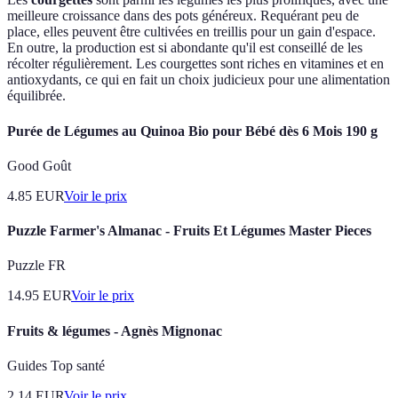
meilleure croissance dans des pots généreux. Requérant peu de
place, elles peuvent être cultivées en treillis pour un gain d'espace.
En outre, la production est si abondante qu'il est conseillé de les
récolter régulièrement. Les courgettes sont riches en vitamines et en
antioxydants, ce qui en fait un choix judicieux pour une alimentation
équilibrée.
Purée de Légumes au Quinoa Bio pour Bébé dès 6 Mois 190 g
Good Goût
4.85
EUR
Voir le prix
Puzzle Farmer's Almanac - Fruits Et Légumes Master Pieces
Puzzle FR
14.95
EUR
Voir le prix
Fruits & légumes - Agnès Mignonac
Guides Top santé
2.14
EUR
Voir le prix