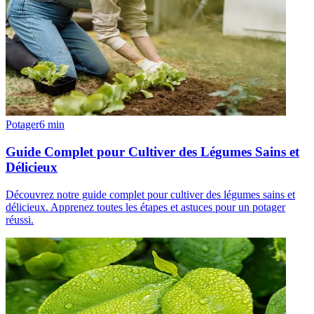
Potager
6
min
Guide Complet pour Cultiver des Légumes Sains et
Délicieux
Découvrez notre guide complet pour cultiver des légumes sains et
délicieux. Apprenez toutes les étapes et astuces pour un potager
réussi.