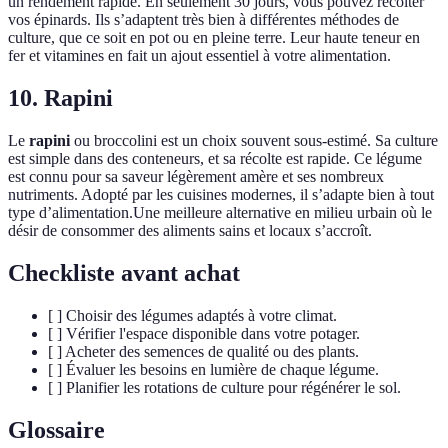
un rendement rapide. En seulement 30 jours, vous pouvez récolter
vos épinards. Ils s’adaptent très bien à différentes méthodes de
culture, que ce soit en pot ou en pleine terre. Leur haute teneur en
fer et vitamines en fait un ajout essentiel à votre alimentation.
10. Rapini
Le
rapini
ou broccolini est un choix souvent sous-estimé. Sa culture
est simple dans des conteneurs, et sa récolte est rapide. Ce légume
est connu pour sa saveur légèrement amère et ses nombreux
nutriments. Adopté par les cuisines modernes, il s’adapte bien à tout
type d’alimentation.Une meilleure alternative en milieu urbain où le
désir de consommer des aliments sains et locaux s’accroît.
Checkliste avant achat
[ ] Choisir des légumes adaptés à votre climat.
[ ] Vérifier l'espace disponible dans votre potager.
[ ] Acheter des semences de qualité ou des plants.
[ ] Évaluer les besoins en lumière de chaque légume.
[ ] Planifier les rotations de culture pour régénérer le sol.
Glossaire