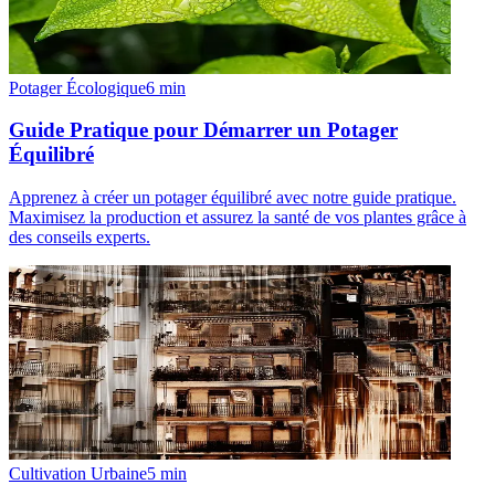
Potager Écologique
6
min
Guide Pratique pour Démarrer un Potager
Équilibré
Apprenez à créer un potager équilibré avec notre guide pratique.
Maximisez la production et assurez la santé de vos plantes grâce à
des conseils experts.
Cultivation Urbaine
5
min