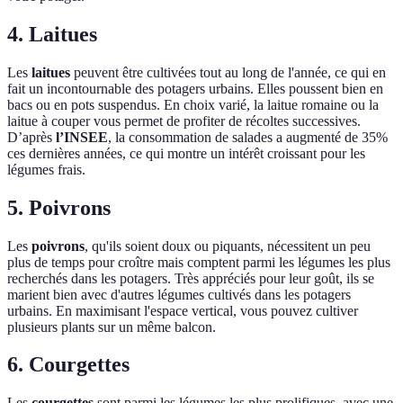
4. Laitues
Les
laitues
peuvent être cultivées tout au long de l'année, ce qui en
fait un incontournable des potagers urbains. Elles poussent bien en
bacs ou en pots suspendus. En choix varié, la laitue romaine ou la
laitue à couper vous permet de profiter de récoltes successives.
D’après
l’INSEE
, la consommation de salades a augmenté de 35%
ces dernières années, ce qui montre un intérêt croissant pour les
légumes frais.
5. Poivrons
Les
poivrons
, qu'ils soient doux ou piquants, nécessitent un peu
plus de temps pour croître mais comptent parmi les légumes les plus
recherchés dans les potagers. Très appréciés pour leur goût, ils se
marient bien avec d'autres légumes cultivés dans les potagers
urbains. En maximisant l'espace vertical, vous pouvez cultiver
plusieurs plants sur un même balcon.
6. Courgettes
Les
courgettes
sont parmi les légumes les plus prolifiques, avec une