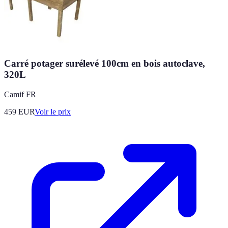
Carré potager surélevé 100cm en bois autoclave,
320L
Camif FR
459
EUR
Voir le prix