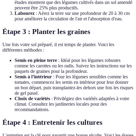
études montrent que des légumes cultivés dans un sol amendé
peuvent être 25% plus productifs.
Labourez
: Aérez la terre sur une profondeur de 20 à 30 cm
pour améliorer la circulation de l'air et l'absorption d'eau.
Étape 3 : Planter les graines
Une fois votre sol préparé, il est temps de planter. Voici les
différentes méthodes :
Semis en pleine terre
: Idéal pour les légumes robustes
comme les carottes ou les radis. Suivez les instructions sur les
paquets de graines pour la profondeur.
Semis à l’intérieur
: Pour les légumes sensibles comme les
tomates, commencez les semis en intérieur pour leur donner
un bon départ, puis transplantez-les dehors une fois les risques
de gel passé.
Choix de variétés
: Privilégiez des variétés adaptées à votre
climat. Consultez les jardineries locales pour des
recommandations.
Étape 4 : Entretenir les cultures
L’entretien est la clé pour garantir une bonne récolte. Voici les étapes