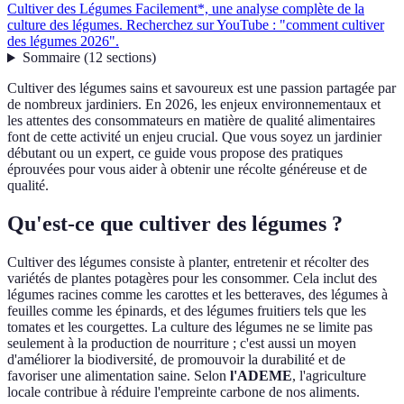
Cultiver des Légumes Facilement*, une analyse complète de la
culture des légumes. Recherchez sur YouTube : "comment cultiver
des légumes 2026".
Sommaire
(
12
sections
)
Cultiver des légumes sains et savoureux est une passion partagée par
de nombreux jardiniers. En 2026, les enjeux environnementaux et
les attentes des consommateurs en matière de qualité alimentaires
font de cette activité un enjeu crucial. Que vous soyez un jardinier
débutant ou un expert, ce guide vous propose des pratiques
éprouvées pour vous aider à obtenir une récolte généreuse et de
qualité.
Qu'est-ce que cultiver des légumes ?
Cultiver des légumes consiste à planter, entretenir et récolter des
variétés de plantes potagères pour les consommer. Cela inclut des
légumes racines comme les carottes et les betteraves, des légumes à
feuilles comme les épinards, et des légumes fruitiers tels que les
tomates et les courgettes. La culture des légumes ne se limite pas
seulement à la production de nourriture ; c'est aussi un moyen
d'améliorer la biodiversité, de promouvoir la durabilité et de
favoriser une alimentation saine. Selon
l'ADEME
, l'agriculture
locale contribue à réduire l'empreinte carbone de nos aliments.