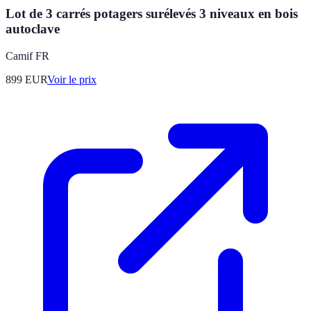
Lot de 3 carrés potagers surélevés 3 niveaux en bois
autoclave
Camif FR
899
EUR
Voir le prix