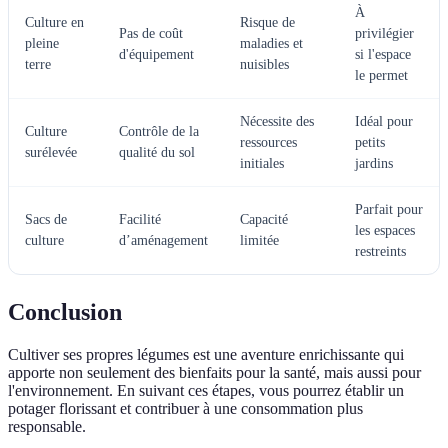
À
Culture en
Risque de
Pas de coût
privilégier
pleine
maladies et
d'équipement
si l'espace
terre
nuisibles
le permet
Nécessite des
Idéal pour
Culture
Contrôle de la
ressources
petits
surélevée
qualité du sol
initiales
jardins
Parfait pour
Sacs de
Facilité
Capacité
les espaces
culture
d’aménagement
limitée
restreints
Conclusion
Cultiver ses propres légumes est une aventure enrichissante qui
apporte non seulement des bienfaits pour la santé, mais aussi pour
l'environnement. En suivant ces étapes, vous pourrez établir un
potager florissant et contribuer à une consommation plus
responsable.