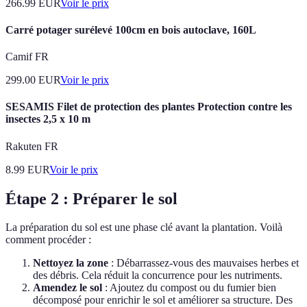
266.99
EUR
Voir le prix
Carré potager surélevé 100cm en bois autoclave, 160L
Camif FR
299.00
EUR
Voir le prix
SESAMIS Filet de protection des plantes Protection contre les
insectes 2,5 x 10 m
Rakuten FR
8.99
EUR
Voir le prix
Étape 2 : Préparer le sol
La préparation du sol est une phase clé avant la plantation. Voilà
comment procéder :
Nettoyez la zone
: Débarrassez-vous des mauvaises herbes et
des débris. Cela réduit la concurrence pour les nutriments.
Amendez le sol
: Ajoutez du compost ou du fumier bien
décomposé pour enrichir le sol et améliorer sa structure. Des