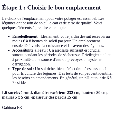
Étape 1 : Choisir le bon emplacement
Le choix de l'emplacement pour votre potager est essentiel. Les
légumes ont besoin de soleil, d'eau et de terre de qualité. Voici
quelques éléments à prendre en compte :
Ensoleillement
: Idéalement, votre jardin devrait recevoir au
moins 6 à 8 heures de soleil par jour. Un emplacement
ensoleillé favorise la croissance et la saveur des légumes.
Accessibilité à l'eau
: Un arrosage suffisant est crucial,
surtout pendant les périodes de sécheresse. Privilégiez un lieu
à proximité d'une source d'eau ou prévoyez un système
d'irrigation.
Type de sol
: Un sol riche, bien aéré et drainé est essentiel
pour la culture des légumes. Des tests de sol peuvent identifier
les besoins en amendements. En général, un pH autour de 6 à
7 est idéal.
Lit surélevé rond, diamètre extérieur 232 cm, hauteur 80 cm,
mailles 5 x 5 cm, épaisseur des parois 15 cm
Gabiona FR