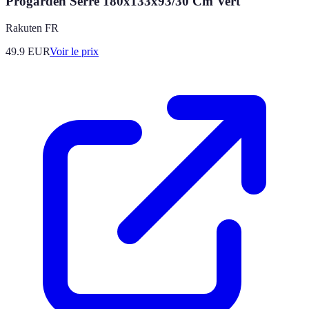
Progarden Serre 180x133x93/30 Cm Vert
Rakuten FR
49.9
EUR
Voir le prix