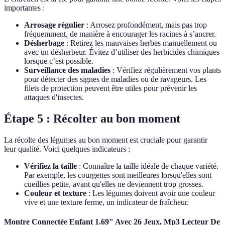
importantes :
Arrosage régulier
: Arrosez profondément, mais pas trop
fréquemment, de manière à encourager les racines à s’ancrer.
Désherbage
: Retirez les mauvaises herbes manuellement ou
avec un désherbeur. Évitez d’utiliser des herbicides chimiques
lorsque c’est possible.
Surveillance des maladies
: Vérifiez régulièrement vos plants
pour détecter des signes de maladies ou de ravageurs. Les
filets de protection peuvent être utiles pour prévenir les
attaques d'insectes.
Étape 5 : Récolter au bon moment
La récolte des légumes au bon moment est cruciale pour garantir
leur qualité. Voici quelques indicateurs :
Vérifiez la taille
: Connaître la taille idéale de chaque variété.
Par exemple, les courgettes sont meilleures lorsqu'elles sont
cueillies petite, avant qu'elles ne deviennent trop grosses.
Couleur et texture
: Les légumes doivent avoir une couleur
vive et une texture ferme, un indicateur de fraîcheur.
Montre Connectée Enfant 1.69" Avec 26 Jeux, Mp3 Lecteur De