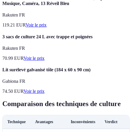
Musique, Caméra, 13 Réveil Bleu
Rakuten FR
119.21
EUR
Voir le prix
3 sacs de culture 24 L avec trappe et poignées
Rakuten FR
70.99
EUR
Voir le prix
Lit surélevé galvanisé tôle (184 x 60 x 90 cm)
Gabiona FR
74.50
EUR
Voir le prix
Comparaison des techniques de culture
Technique
Avantages
Inconvénients
Verdict