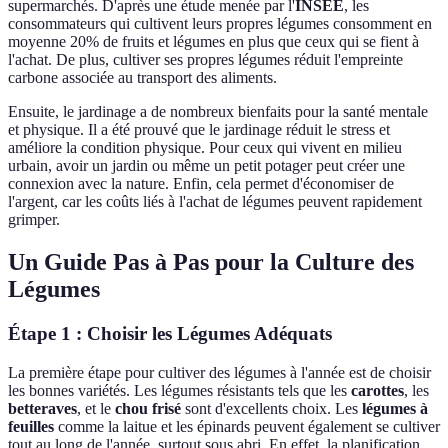
supermarchés. D'après une étude menée par l'
INSEE
, les
consommateurs qui cultivent leurs propres légumes consomment en
moyenne 20% de fruits et légumes en plus que ceux qui se fient à
l'achat. De plus, cultiver ses propres légumes réduit l'empreinte
carbone associée au transport des aliments.
Ensuite, le jardinage a de nombreux bienfaits pour la santé mentale
et physique. Il a été prouvé que le jardinage réduit le stress et
améliore la condition physique. Pour ceux qui vivent en milieu
urbain, avoir un jardin ou même un petit potager peut créer une
connexion avec la nature. Enfin, cela permet d'économiser de
l'argent, car les coûts liés à l'achat de légumes peuvent rapidement
grimper.
Un Guide Pas à Pas pour la Culture des
Légumes
Étape 1 : Choisir les Légumes Adéquats
La première étape pour cultiver des légumes à l'année est de choisir
les bonnes variétés. Les légumes résistants tels que les
carottes
, les
betteraves
, et le
chou frisé
sont d'excellents choix. Les
légumes à
feuilles
comme la laitue et les épinards peuvent également se cultiver
tout au long de l'année, surtout sous abri. En effet, la planification