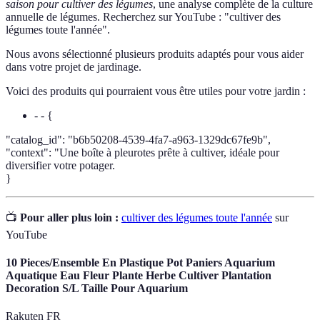
saison pour cultiver des légumes
, une analyse complète de la culture
annuelle de légumes. Recherchez sur YouTube : "cultiver des
légumes toute l'année".
Nous avons sélectionné plusieurs produits adaptés pour vous aider
dans votre projet de jardinage.
Voici des produits qui pourraient vous être utiles pour votre jardin :
- - {
"catalog_id": "b6b50208-4539-4fa7-a963-1329dc67fe9b",
"context": "Une boîte à pleurotes prête à cultiver, idéale pour
diversifier votre potager.
}
📺
Pour aller plus loin :
cultiver des légumes toute l'année
sur
YouTube
10 Pieces/Ensemble En Plastique Pot Paniers Aquarium
Aquatique Eau Fleur Plante Herbe Cultiver Plantation
Decoration S/L Taille Pour Aquarium
Rakuten FR