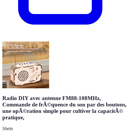
Radio DIY avec antenne FM88-108MHz,
Commande de frÃ©quence du son par des boutons,
une opÃ©ration simple pour cultiver la capacitÃ©
pratique,
Shein