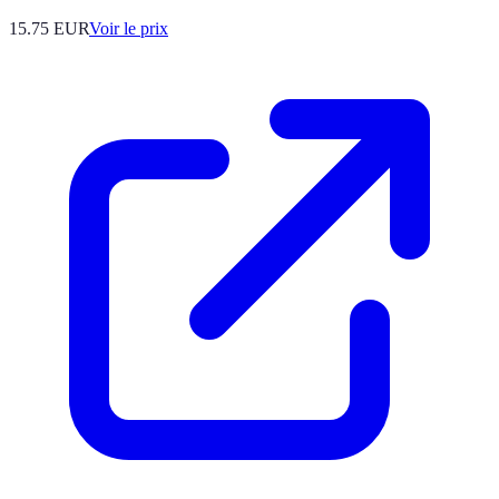
15.75
EUR
Voir le prix