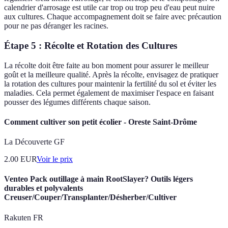
calendrier d'arrosage est utile car trop ou trop peu d'eau peut nuire
aux cultures. Chaque accompagnement doit se faire avec précaution
pour ne pas déranger les racines.
Étape 5 : Récolte et Rotation des Cultures
La récolte doit être faite au bon moment pour assurer le meilleur
goût et la meilleure qualité. Après la récolte, envisagez de pratiquer
la rotation des cultures pour maintenir la fertilité du sol et éviter les
maladies. Cela permet également de maximiser l'espace en faisant
pousser des légumes différents chaque saison.
Comment cultiver son petit écolier - Oreste Saint-Drôme
La Découverte GF
2.00
EUR
Voir le prix
Venteo Pack outillage à main RootSlayer? Outils légers
durables et polyvalents
Creuser/Couper/Transplanter/Désherber/Cultiver
Rakuten FR