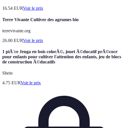
16.54
EUR
Voir le prix
Terre Vivante Cultiver des agrumes bio
terrevivante.org
26.00
EUR
Voir le prix
1 piÃ¨ce Jenga en bois colorÃ©, jouet Ã©ducatif prÃ©coce
pour enfants pour cultiver l'attention des enfants, jeu de blocs
de construction Ã©ducatifs
Shein
4.75
EUR
Voir le prix