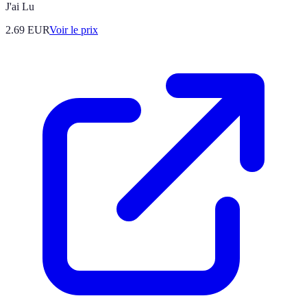
J'ai Lu
2.69
EUR
Voir le prix