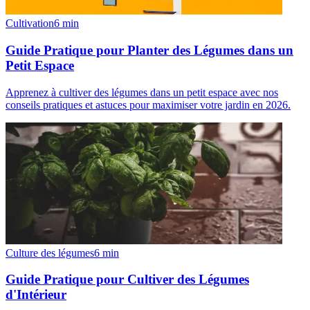
Cultivation
6
min
Guide Pratique pour Planter des Légumes dans un
Petit Espace
Apprenez à cultiver des légumes dans un petit espace avec nos
conseils pratiques et astuces pour maximiser votre jardin en 2026.
Culture des légumes
6
min
Guide Pratique pour Cultiver des Légumes
d'Intérieur