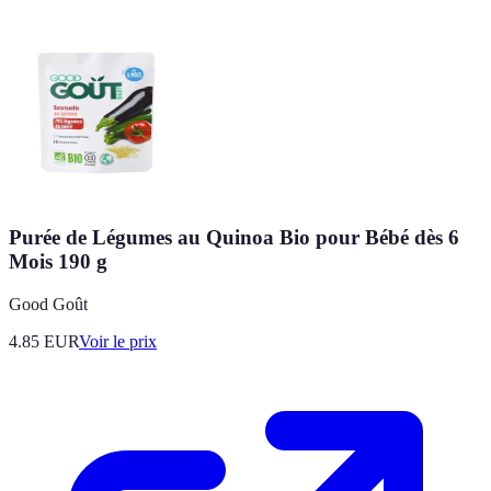
Purée de Légumes au Quinoa Bio pour Bébé dès 6
Mois 190 g
Good Goût
4.85
EUR
Voir le prix