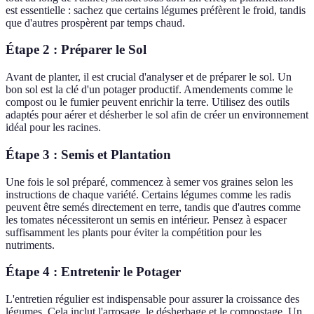
est essentielle : sachez que certains légumes préfèrent le froid, tandis
que d'autres prospèrent par temps chaud.
Étape 2 : Préparer le Sol
Avant de planter, il est crucial d'analyser et de préparer le sol. Un
bon sol est la clé d'un potager productif. Amendements comme le
compost ou le fumier peuvent enrichir la terre. Utilisez des outils
adaptés pour aérer et désherber le sol afin de créer un environnement
idéal pour les racines.
Étape 3 : Semis et Plantation
Une fois le sol préparé, commencez à semer vos graines selon les
instructions de chaque variété. Certains légumes comme les radis
peuvent être semés directement en terre, tandis que d'autres comme
les tomates nécessiteront un semis en intérieur. Pensez à espacer
suffisamment les plants pour éviter la compétition pour les
nutriments.
Étape 4 : Entretenir le Potager
L'entretien régulier est indispensable pour assurer la croissance des
légumes. Cela inclut l'arrosage, le désherbage et le compostage. Un