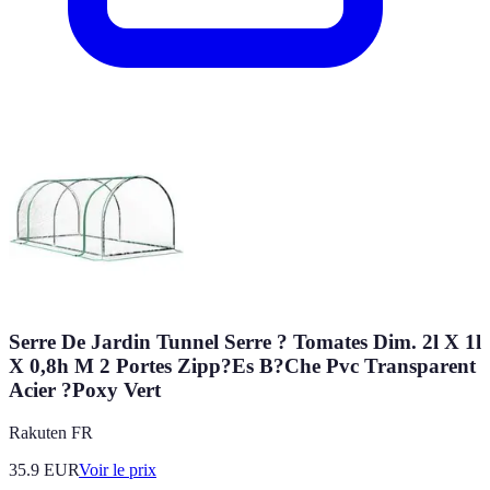
Serre De Jardin Tunnel Serre ? Tomates Dim. 2l X 1l
X 0,8h M 2 Portes Zipp?Es B?Che Pvc Transparent
Acier ?Poxy Vert
Rakuten FR
35.9
EUR
Voir le prix