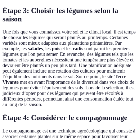
Étape 3: Choisir les légumes selon la
saison
Une fois que vous connaissez votre sol et le climat local, il est temps
de choisir les légumes qui seront plantés au printemps. Certaines
variétés sont mieux adaptées aux plantations printanières. Par
exemple, les
salades
, les
pois
et les
radis
sont parmi les premiers
légumes que l'on peut semer. En revanche, des légumes tels que les
tomates et les aubergines nécessitent une température plus élevée et
devraient être plantés un peu plus tard. Une planification adéquate
peut également inclure une rotation des cultures pour maintenir
l’équilibre des nutriments dans le sol. Sur ce point, le site
Terre
Vivante
met en avant l'importance de la diversité dans vos choix de
légumes pour éviter l'épuisement des sols. Lors de la sélection, il est
judicieux d’opter pour des légumes qui peuvent être récoltés à
différentes périodes, permettant ainsi une consommation étalée tout
au long de la saison.
Étape 4: Considérer le compagnonnage
Le compagnonnage est une technique agroécologique qui consiste à
associer certaines plantes sur le même espace pour favoriser leur