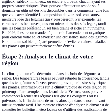
argileux, sableux, limoneux, ou encore tourbeux, chacun ayant ses
propres caractéristiques. Vous pouvez effectuer un test de sol à
domicile en utilisant des kits disponibles dans le commerce. Une fois
que vous avez identifié la composition de votre sol, vous aurez une
meilleure idée des légumes qui y prospéreront. Par exemple, les
carottes et les betteraves poussent mieux dans des sols légers, tandis
que les tomates préfèrent un sol bien drainé et riche en nutriments.
En 2026, il est recommandé d’ajouter de l’amendement organique
pour enrichir votre sol et favoriser une croissance saine des légumes.
En outre, un sol bien préparé permettent d'éviter certaines maladies
des plantes qui peuvent facilement être évitées.
Étape 2: Analyser le climat de votre
région
Le climat joue un rôle déterminant dans le choix des légumes à
semer. Des températures basses peuvent retarder la croissance, tandis
que des températures élevées peuvent provoquer le stress hydrique
des plantes. Informez-vous sur le
climat
typique de votre région au
printemps. Par exemple, dans le
sud de la France
, vous pouvez
commencer à semer des légumes tels que les courgettes ou les
poivrons dès la fin du mois de mars, alors que dans le nord, il vaut
mieux attendre avril. Une manière efficace d'analyser le climat est de
consulter les bulletins météo locaux ou d'utiliser des applications de