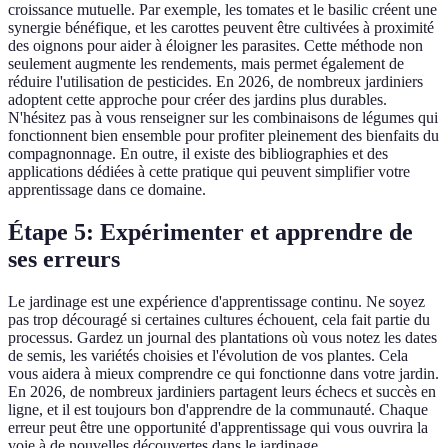
croissance mutuelle. Par exemple, les tomates et le basilic créent une
synergie bénéfique, et les carottes peuvent être cultivées à proximité
des oignons pour aider à éloigner les parasites. Cette méthode non
seulement augmente les rendements, mais permet également de
réduire l'utilisation de pesticides. En 2026, de nombreux jardiniers
adoptent cette approche pour créer des jardins plus durables.
N'hésitez pas à vous renseigner sur les combinaisons de légumes qui
fonctionnent bien ensemble pour profiter pleinement des bienfaits du
compagnonnage. En outre, il existe des bibliographies et des
applications dédiées à cette pratique qui peuvent simplifier votre
apprentissage dans ce domaine.
Étape 5: Expérimenter et apprendre de
ses erreurs
Le jardinage est une expérience d'apprentissage continu. Ne soyez
pas trop découragé si certaines cultures échouent, cela fait partie du
processus. Gardez un journal des plantations où vous notez les dates
de semis, les variétés choisies et l'évolution de vos plantes. Cela
vous aidera à mieux comprendre ce qui fonctionne dans votre jardin.
En 2026, de nombreux jardiniers partagent leurs échecs et succès en
ligne, et il est toujours bon d'apprendre de la communauté. Chaque
erreur peut être une opportunité d'apprentissage qui vous ouvrira la
voie à de nouvelles découvertes dans le jardinage.