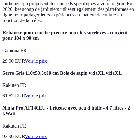
jardinage qui proposent des conseils spécifiques à votre région. En
2026, beaucoup de jardiniers utilisent également des plateformes en
ligne pour partager leurs expériences en matière de culture en
fonction de la météo.
Rehausse pour couche précoce pour lits surélevés - convient
pour 184 x 90 cm
Gabiona FR
29.90
EUR
Voir le prix
Serre Gris 110x58,5x39 cm Bois de sapin vidaXL vidaXL
Rakuten FR
61.57
EUR
Voir le prix
Ninja Pro AF140EU - Friteuse avec peu d'huile - 4.7 litres - 2
kWatt
Rakuten FR
93.99
EUR
Voir le prix