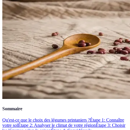
Sommaire
Qu'est-ce que le choix des légumes printaniers ?
Étape 1: Connaître
votre sol
Étape 2: Analyser le climat de votre région
Étape 3: Choisir