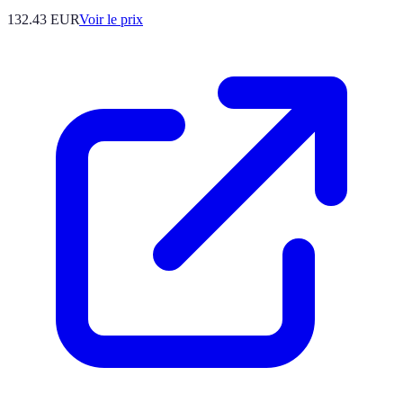
132.43
EUR
Voir le prix