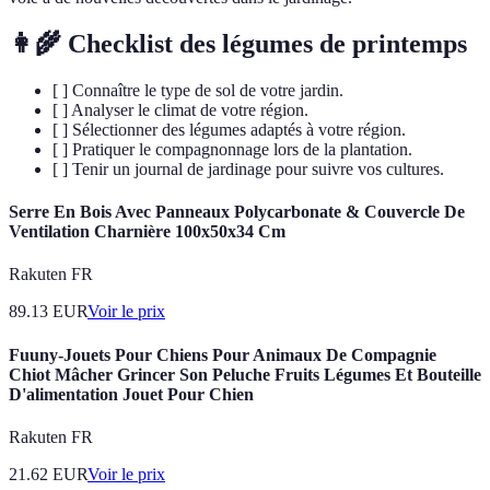
👩‍🌾 Checklist des légumes de printemps
[ ] Connaître le type de sol de votre jardin.
[ ] Analyser le climat de votre région.
[ ] Sélectionner des légumes adaptés à votre région.
[ ] Pratiquer le compagnonnage lors de la plantation.
[ ] Tenir un journal de jardinage pour suivre vos cultures.
Serre En Bois Avec Panneaux Polycarbonate & Couvercle De
Ventilation Charnière 100x50x34 Cm
Rakuten FR
89.13
EUR
Voir le prix
Fuuny-Jouets Pour Chiens Pour Animaux De Compagnie
Chiot Mâcher Grincer Son Peluche Fruits Légumes Et Bouteille
D'alimentation Jouet Pour Chien
Rakuten FR
21.62
EUR
Voir le prix