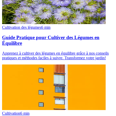
Cultivation des légumes
6
min
Guide Pratique pour Cultiver des Légumes en
Équilibre
Apprenez à cultiver des légumes en équilibre grâce à nos conseils
pratiques et méthodes faciles à suivre. Transformez votre jardin!
Cultivation
6
min