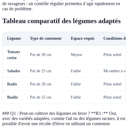
de ravageurs : un contrôle régulier permettra d’agir rapidement en
cas de problème.
Tableau comparatif des légumes adaptés
Légume
Type de conteneur
Espace requis
Conditions de
Tomate
Pot de 30 cm
Moyen
Plein soleil
cerise
Salades
Pot de 25 cm
Faible
Mi-ombre à sol
Radis
Pot de 20 cm
Faible
Plein soleil
Basilic
Pot de 25 cm
Faible
Plein soleil
### Q1 : Peut-on cultiver des légumes en hiver ? **R1 :** Oui,
avec des variétés adaptées, comme l'ail ou des légumes racines, il est
possible d'avoir une récolte d'hiver en utilisant un conteneur.