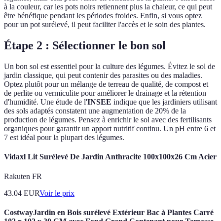
à la couleur, car les pots noirs retiennent plus la chaleur, ce qui peut
être bénéfique pendant les périodes froides. Enfin, si vous optez
pour un pot surélevé, il peut faciliter l'accès et le soin des plantes.
Étape 2 : Sélectionner le bon sol
Un bon sol est essentiel pour la culture des légumes. Évitez le sol de
jardin classique, qui peut contenir des parasites ou des maladies.
Optez plutôt pour un mélange de terreau de qualité, de compost et
de perlite ou vermiculite pour améliorer le drainage et la rétention
d'humidité. Une étude de l'
INSEE
indique que les jardiniers utilisant
des sols adaptés constatent une augmentation de 20% de la
production de légumes. Pensez à enrichir le sol avec des fertilisants
organiques pour garantir un apport nutritif continu. Un pH entre 6 et
7 est idéal pour la plupart des légumes.
Vidaxl Lit Surélevé De Jardin Anthracite 100x100x26 Cm Acier
Rakuten FR
43.04
EUR
Voir le prix
CostwayJardin en Bois surélevé Extérieur Bac à Plantes Carré