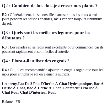
Q2 : Combien de fois dois-je arroser mes plants ?
R2 :
Généralement, il est conseillé d'arroser tous les deux à trois
jours pendant les saisons chaudes, mais vérifiez toujours l’humidité
du sol.
Q3 : Quels sont les meilleurs légumes pour les
débutants ?
R3 :
Les salades et les radis sont excellents pour commencer, car ils
poussent rapidement et sont faciles d'entretien.
Q4 : Flora-t-il utiliser des engrais ?
R4 :
Oui, il est recommandé d'ajouter un engrais organique tous les
mois pour enrichir le sol en éléments nutritifs.
Letnerny-Lot De 3 Pots D'herbe À Chat Hydroponique, Bac À
Herbe À Chat, Bac À Herbe À Chat, Conteneur D'herbe À
Chat Pour Chat D'intérieur Pour
Rakuten FR