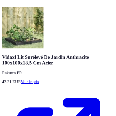
Vidaxl Lit Surélevé De Jardin Anthracite
100x100x18,5 Cm Acier
Rakuten FR
42.21
EUR
Voir le prix