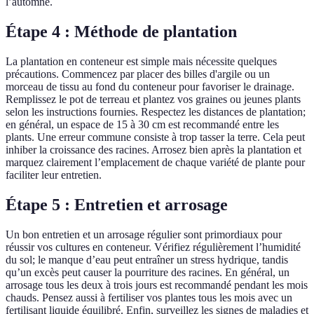
l’automne.
Étape 4 : Méthode de plantation
La plantation en conteneur est simple mais nécessite quelques
précautions. Commencez par placer des billes d'argile ou un
morceau de tissu au fond du conteneur pour favoriser le drainage.
Remplissez le pot de terreau et plantez vos graines ou jeunes plants
selon les instructions fournies. Respectez les distances de plantation;
en général, un espace de 15 à 30 cm est recommandé entre les
plants. Une erreur commune consiste à trop tasser la terre. Cela peut
inhiber la croissance des racines. Arrosez bien après la plantation et
marquez clairement l’emplacement de chaque variété de plante pour
faciliter leur entretien.
Étape 5 : Entretien et arrosage
Un bon entretien et un arrosage régulier sont primordiaux pour
réussir vos cultures en conteneur. Vérifiez régulièrement l’humidité
du sol; le manque d’eau peut entraîner un stress hydrique, tandis
qu’un excès peut causer la pourriture des racines. En général, un
arrosage tous les deux à trois jours est recommandé pendant les mois
chauds. Pensez aussi à fertiliser vos plantes tous les mois avec un
fertilisant liquide équilibré. Enfin, surveillez les signes de maladies et