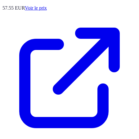
57.55
EUR
Voir le prix