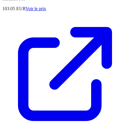
103.05
EUR
Voir le prix