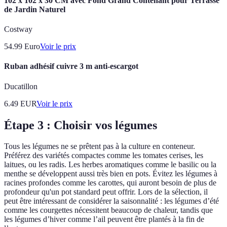
102 x 102 x 30 CM avec Fond Grand Contenant pour Terrasse
de Jardin Naturel
Costway
54.99
Euro
Voir le prix
Ruban adhésif cuivre 3 m anti-escargot
Ducatillon
6.49
EUR
Voir le prix
Étape 3 : Choisir vos légumes
Tous les légumes ne se prêtent pas à la culture en conteneur.
Préférez des variétés compactes comme les tomates cerises, les
laitues, ou les radis. Les herbes aromatiques comme le basilic ou la
menthe se développent aussi très bien en pots. Évitez les légumes à
racines profondes comme les carottes, qui auront besoin de plus de
profondeur qu'un pot standard peut offrir. Lors de la sélection, il
peut être intéressant de considérer la saisonnalité : les légumes d’été
comme les courgettes nécessitent beaucoup de chaleur, tandis que
les légumes d’hiver comme l’ail peuvent être plantés à la fin de