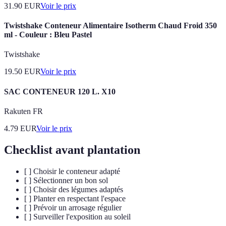
31.90
EUR
Voir le prix
Twistshake Conteneur Alimentaire Isotherm Chaud Froid 350
ml - Couleur : Bleu Pastel
Twistshake
19.50
EUR
Voir le prix
SAC CONTENEUR 120 L. X10
Rakuten FR
4.79
EUR
Voir le prix
Checklist avant plantation
[ ] Choisir le conteneur adapté
[ ] Sélectionner un bon sol
[ ] Choisir des légumes adaptés
[ ] Planter en respectant l'espace
[ ] Prévoir un arrosage régulier
[ ] Surveiller l'exposition au soleil