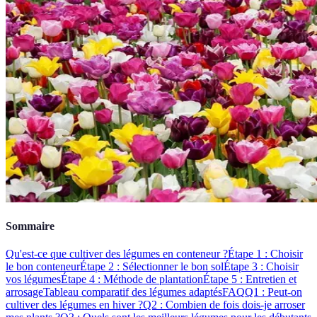
Sommaire
Qu'est-ce que cultiver des légumes en conteneur ?
Étape 1 : Choisir
le bon conteneur
Étape 2 : Sélectionner le bon sol
Étape 3 : Choisir
vos légumes
Étape 4 : Méthode de plantation
Étape 5 : Entretien et
arrosage
Tableau comparatif des légumes adaptés
FAQ
Q1 : Peut-on
cultiver des légumes en hiver ?
Q2 : Combien de fois dois-je arroser