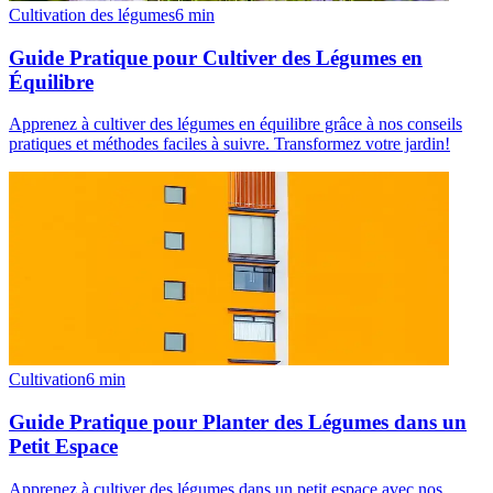
Cultivation des légumes
6
min
Guide Pratique pour Cultiver des Légumes en
Équilibre
Apprenez à cultiver des légumes en équilibre grâce à nos conseils
pratiques et méthodes faciles à suivre. Transformez votre jardin!
Cultivation
6
min
Guide Pratique pour Planter des Légumes dans un
Petit Espace
Apprenez à cultiver des légumes dans un petit espace avec nos