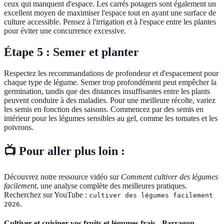
ceux qui manquent d'espace. Les carrés potagers sont également un
excellent moyen de maximiser l'espace tout en ayant une surface de
culture accessible. Pensez à l'irrigation et à l'espace entre les plantes
pour éviter une concurrence excessive.
Étape 5 : Semer et planter
Respectez les recommandations de profondeur et d'espacement pour
chaque type de légume. Semer trop profondément peut empêcher la
germination, tandis que des distances insuffisantes entre les plants
peuvent conduire à des maladies. Pour une meilleure récolte, variez
les semis en fonction des saisons. Commencez par des semis en
intérieur pour les légumes sensibles au gel, comme les tomates et les
poivrons.
📺 Pour aller plus loin :
Découvrez notre ressource vidéo sur
Comment cultiver des légumes
facilement
, une analyse complète des meilleures pratiques.
Recherchez sur YouTube :
cultiver des légumes facilement
.
2026
Cultiver et cuisiner vos fruits et légumes frais - Parragon,