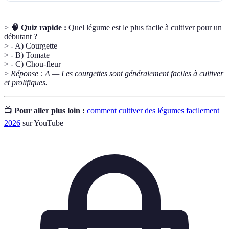
>
🧠 Quiz rapide :
Quel légume est le plus facile à cultiver pour un
débutant ?
> - A) Courgette
> - B) Tomate
> - C) Chou-fleur
>
Réponse : A — Les courgettes sont généralement faciles à cultiver
et prolifiques.
📺
Pour aller plus loin :
comment cultiver des légumes facilement
2026
sur YouTube