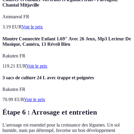
Chantal Mitjaville
Ammareal FR
3.19
EUR
Voir le prix
Montre Connectée Enfant 1.69" Avec 26 Jeux, Mp3 Lecteur De
Musique, Caméra, 13 Réveil Bleu
Rakuten FR
119.21
EUR
Voir le prix
3 sacs de culture 24 L avec trappe et poignées
Rakuten FR
70.99
EUR
Voir le prix
Étape 6 : Arrosage et entretien
L'arrosage est essentiel pour la croissance des légumes. Un sol
humide, mais pas détrempé, favorise un bon développement