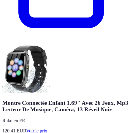
Montre Connectée Enfant 1.69" Avec 26 Jeux, Mp3
Lecteur De Musique, Caméra, 13 Réveil Noir
Rakuten FR
120.41
EUR
Voir le prix