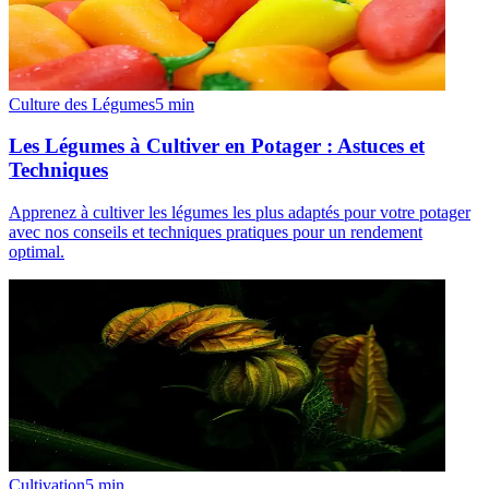
Culture des Légumes
5
min
Les Légumes à Cultiver en Potager : Astuces et
Techniques
Apprenez à cultiver les légumes les plus adaptés pour votre potager
avec nos conseils et techniques pratiques pour un rendement
optimal.
Cultivation
5
min