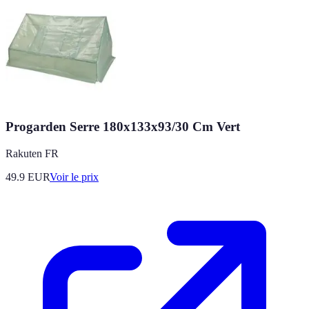
Progarden Serre 180x133x93/30 Cm Vert
Rakuten FR
49.9
EUR
Voir le prix