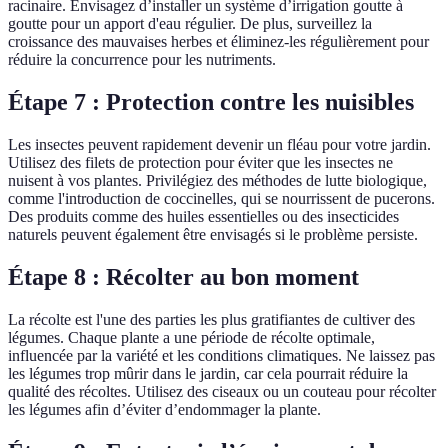
racinaire. Envisagez d’installer un système d’irrigation goutte à
goutte pour un apport d'eau régulier. De plus, surveillez la
croissance des mauvaises herbes et éliminez-les régulièrement pour
réduire la concurrence pour les nutriments.
Étape 7 : Protection contre les nuisibles
Les insectes peuvent rapidement devenir un fléau pour votre jardin.
Utilisez des filets de protection pour éviter que les insectes ne
nuisent à vos plantes. Privilégiez des méthodes de lutte biologique,
comme l'introduction de coccinelles, qui se nourrissent de pucerons.
Des produits comme des huiles essentielles ou des insecticides
naturels peuvent également être envisagés si le problème persiste.
Étape 8 : Récolter au bon moment
La récolte est l'une des parties les plus gratifiantes de cultiver des
légumes. Chaque plante a une période de récolte optimale,
influencée par la variété et les conditions climatiques. Ne laissez pas
les légumes trop mûrir dans le jardin, car cela pourrait réduire la
qualité des récoltes. Utilisez des ciseaux ou un couteau pour récolter
les légumes afin d’éviter d’endommager la plante.