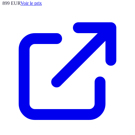
899
EUR
Voir le prix