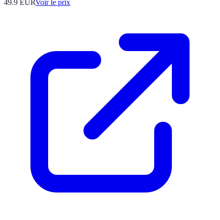
49.9
EUR
Voir le prix