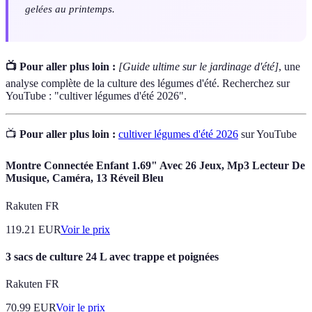
gelées au printemps.
📺 Pour aller plus loin :
[Guide ultime sur le jardinage d'été]
, une
analyse complète de la culture des légumes d'été. Recherchez sur
YouTube : "cultiver légumes d'été 2026".
📺
Pour aller plus loin :
cultiver légumes d'été 2026
sur YouTube
Montre Connectée Enfant 1.69" Avec 26 Jeux, Mp3 Lecteur De
Musique, Caméra, 13 Réveil Bleu
Rakuten FR
119.21
EUR
Voir le prix
3 sacs de culture 24 L avec trappe et poignées
Rakuten FR
70.99
EUR
Voir le prix