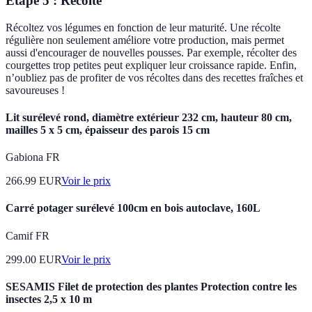
Étape 5 : Récolte
Récoltez vos légumes en fonction de leur maturité. Une récolte
régulière non seulement améliore votre production, mais permet
aussi d'encourager de nouvelles pousses. Par exemple, récolter des
courgettes trop petites peut expliquer leur croissance rapide. Enfin,
n’oubliez pas de profiter de vos récoltes dans des recettes fraîches et
savoureuses !
Lit surélevé rond, diamètre extérieur 232 cm, hauteur 80 cm,
mailles 5 x 5 cm, épaisseur des parois 15 cm
Gabiona FR
266.99
EUR
Voir le prix
Carré potager surélevé 100cm en bois autoclave, 160L
Camif FR
299.00
EUR
Voir le prix
SESAMIS Filet de protection des plantes Protection contre les
insectes 2,5 x 10 m