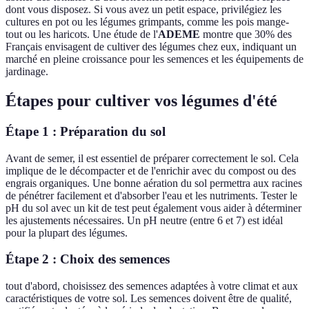
dont vous disposez. Si vous avez un petit espace, privilégiez les
cultures en pot ou les légumes grimpants, comme les pois mange-
tout ou les haricots. Une étude de l'
ADEME
montre que 30% des
Français envisagent de cultiver des légumes chez eux, indiquant un
marché en pleine croissance pour les semences et les équipements de
jardinage.
Étapes pour cultiver vos légumes d'été
Étape 1 : Préparation du sol
Avant de semer, il est essentiel de préparer correctement le sol. Cela
implique de le décompacter et de l'enrichir avec du compost ou des
engrais organiques. Une bonne aération du sol permettra aux racines
de pénétrer facilement et d'absorber l'eau et les nutriments. Tester le
pH du sol avec un kit de test peut également vous aider à déterminer
les ajustements nécessaires. Un pH neutre (entre 6 et 7) est idéal
pour la plupart des légumes.
Étape 2 : Choix des semences
tout d'abord, choisissez des semences adaptées à votre climat et aux
caractéristiques de votre sol. Les semences doivent être de qualité,