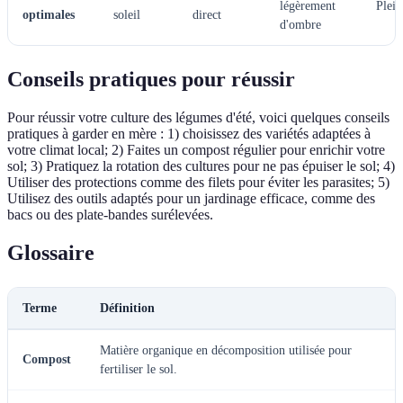
légèrement
Plein
optimales
soleil
direct
d'ombre
Conseils pratiques pour réussir
Pour réussir votre culture des légumes d'été, voici quelques conseils
pratiques à garder en mère : 1) choisissez des variétés adaptées à
votre climat local; 2) Faites un compost régulier pour enrichir votre
sol; 3) Pratiquez la rotation des cultures pour ne pas épuiser le sol; 4)
Utiliser des protections comme des filets pour éviter les parasites; 5)
Utilisez des outils adaptés pour un jardinage efficace, comme des
bacs ou des plate-bandes surélevées.
Glossaire
Terme
Définition
Matière organique en décomposition utilisée pour
Compost
fertiliser le sol.