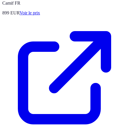
Camif FR
899
EUR
Voir le prix