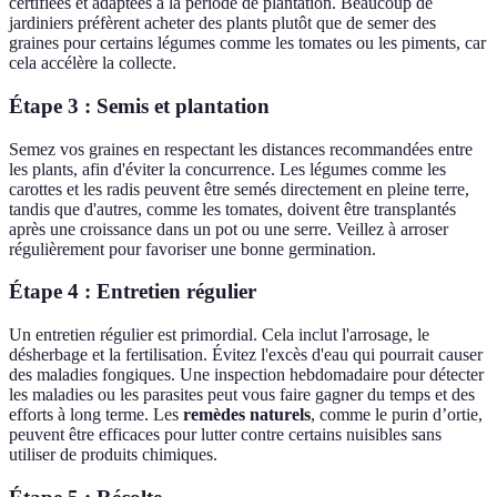
certifiées et adaptées à la période de plantation. Beaucoup de
jardiniers préfèrent acheter des plants plutôt que de semer des
graines pour certains légumes comme les tomates ou les piments, car
cela accélère la collecte.
Étape 3 : Semis et plantation
Semez vos graines en respectant les distances recommandées entre
les plants, afin d'éviter la concurrence. Les légumes comme les
carottes et les radis peuvent être semés directement en pleine terre,
tandis que d'autres, comme les tomates, doivent être transplantés
après une croissance dans un pot ou une serre. Veillez à arroser
régulièrement pour favoriser une bonne germination.
Étape 4 : Entretien régulier
Un entretien régulier est primordial. Cela inclut l'arrosage, le
désherbage et la fertilisation. Évitez l'excès d'eau qui pourrait causer
des maladies fongiques. Une inspection hebdomadaire pour détecter
les maladies ou les parasites peut vous faire gagner du temps et des
efforts à long terme. Les
remèdes naturels
, comme le purin d’ortie,
peuvent être efficaces pour lutter contre certains nuisibles sans
utiliser de produits chimiques.