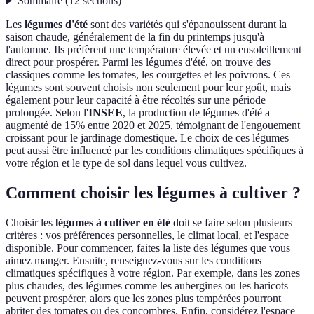
Sommaire
(
12
sections
)
Les
légumes d'été
sont des variétés qui s'épanouissent durant la
saison chaude, généralement de la fin du printemps jusqu'à
l'automne. Ils préfèrent une température élevée et un ensoleillement
direct pour prospérer. Parmi les légumes d'été, on trouve des
classiques comme les tomates, les courgettes et les poivrons. Ces
légumes sont souvent choisis non seulement pour leur goût, mais
également pour leur capacité à être récoltés sur une période
prolongée. Selon l'
INSEE
, la production de légumes d'été a
augmenté de 15% entre 2020 et 2025, témoignant de l'engouement
croissant pour le jardinage domestique. Le choix de ces légumes
peut aussi être influencé par les conditions climatiques spécifiques à
votre région et le type de sol dans lequel vous cultivez.
Comment choisir les légumes à cultiver ?
Choisir les
légumes à cultiver en été
doit se faire selon plusieurs
critères : vos préférences personnelles, le climat local, et l'espace
disponible. Pour commencer, faites la liste des légumes que vous
aimez manger. Ensuite, renseignez-vous sur les conditions
climatiques spécifiques à votre région. Par exemple, dans les zones
plus chaudes, des légumes comme les aubergines ou les haricots
peuvent prospérer, alors que les zones plus tempérées pourront
abriter des tomates ou des concombres. Enfin, considérez l'espace