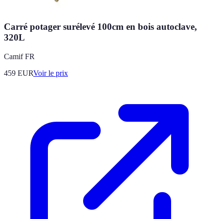
Carré potager surélevé 100cm en bois autoclave,
320L
Camif FR
459
EUR
Voir le prix