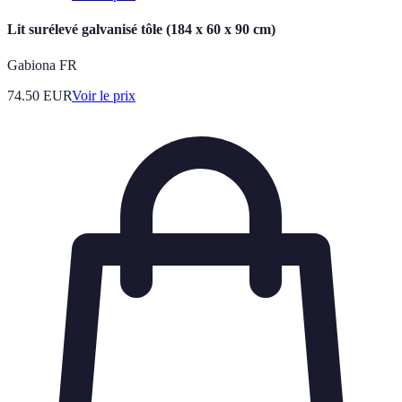
Lit surélevé galvanisé tôle (184 x 60 x 90 cm)
Gabiona FR
74.50
EUR
Voir le prix