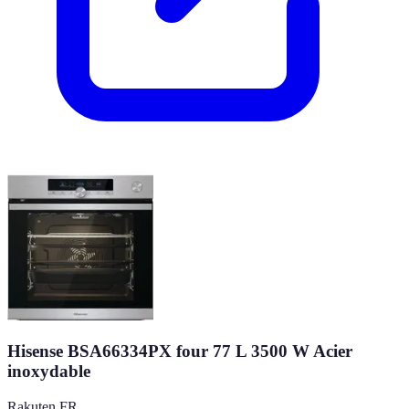
Hisense BSA66334PX four 77 L 3500 W Acier
inoxydable
Rakuten FR