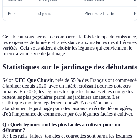
Pois
60 jours
Plein soleil partiel
Éle
Ce tableau vous permet de comparer à la fois le temps de croissance,
les exigences de lumière et la résistance aux maladies des différentes
variétés. Cela vous aidera à choisir les légumes qui conviennent le
mieux à votre style de jardinage.
Statistiques sur le jardinage des débutants
Selon
UFC-Que Choisir
, près de 55 % des Français ont commencé
à jardiner depuis 2020, avec un intérêt croissant pour les potagers
urbains. En 2026, les légumes tels que les tomates et les courgettes
restent les plus populaires parmi les jardiniers amateurs. Les
statistiques montrent également que 45 % des débutants
abandonnent le jardinage pour des raisons de récolte découragées,
d'où l'importance de commencer par des légumes faciles à cultiver.
Q : Quels légumes sont les plus faciles à cultiver pour un
débutant ?
R : Les radis, laitues, tomates et courgettes sont parmi les légumes