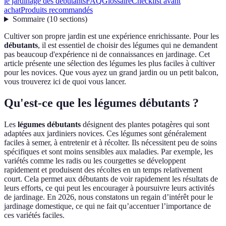
le jardinage des débutants
FAQ
Glossaire
Checklist avant
achat
Produits recommandés
Sommaire
(
10
sections
)
Cultiver son propre jardin est une expérience enrichissante. Pour les
débutants
, il est essentiel de choisir des légumes qui ne demandent
pas beaucoup d'expérience ni de connaissances en jardinage. Cet
article présente une sélection des légumes les plus faciles à cultiver
pour les novices. Que vous ayez un grand jardin ou un petit balcon,
vous trouverez ici de quoi vous lancer.
Qu'est-ce que les légumes débutants ?
Les
légumes débutants
désignent des plantes potagères qui sont
adaptées aux jardiniers novices. Ces légumes sont généralement
faciles à semer, à entretenir et à récolter. Ils nécessitent peu de soins
spécifiques et sont moins sensibles aux maladies. Par exemple, les
variétés comme les radis ou les courgettes se développent
rapidement et produisent des récoltes en un temps relativement
court. Cela permet aux débutants de voir rapidement les résultats de
leurs efforts, ce qui peut les encourager à poursuivre leurs activités
de jardinage. En 2026, nous constatons un regain d’intérêt pour le
jardinage domestique, ce qui ne fait qu’accentuer l’importance de
ces variétés faciles.