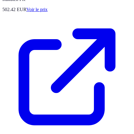
502.42
EUR
Voir le prix