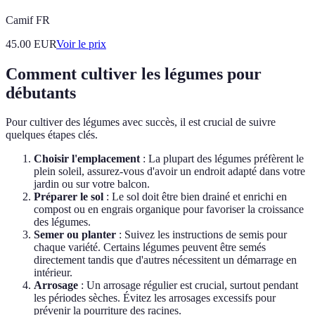
Camif FR
45.00
EUR
Voir le prix
Comment cultiver les légumes pour
débutants
Pour cultiver des légumes avec succès, il est crucial de suivre
quelques étapes clés.
Choisir l'emplacement
: La plupart des légumes préfèrent le
plein soleil, assurez-vous d'avoir un endroit adapté dans votre
jardin ou sur votre balcon.
Préparer le sol
: Le sol doit être bien drainé et enrichi en
compost ou en engrais organique pour favoriser la croissance
des légumes.
Semer ou planter
: Suivez les instructions de semis pour
chaque variété. Certains légumes peuvent être semés
directement tandis que d'autres nécessitent un démarrage en
intérieur.
Arrosage
: Un arrosage régulier est crucial, surtout pendant
les périodes sèches. Évitez les arrosages excessifs pour
prévenir la pourriture des racines.