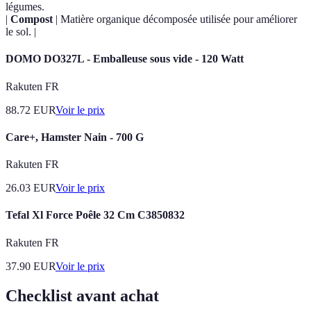
légumes.
|
Compost
| Matière organique décomposée utilisée pour améliorer
le sol. |
DOMO DO327L - Emballeuse sous vide - 120 Watt
Rakuten FR
88.72
EUR
Voir le prix
Care+, Hamster Nain - 700 G
Rakuten FR
26.03
EUR
Voir le prix
Tefal Xl Force Poêle 32 Cm C3850832
Rakuten FR
37.90
EUR
Voir le prix
Checklist avant achat