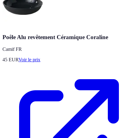
Poêle Alu revêtement Céramique Coraline
Camif FR
45
EUR
Voir le prix