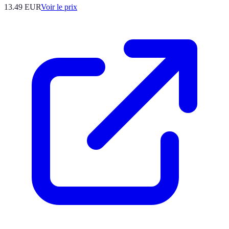
13.49
EUR
Voir le prix