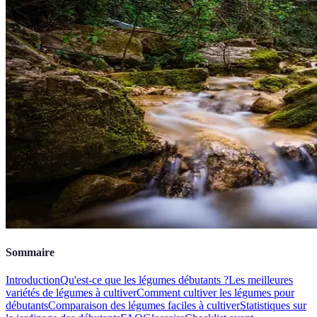
Sommaire
Introduction
Qu'est-ce que les légumes débutants ?
Les meilleures
variétés de légumes à cultiver
Comment cultiver les légumes pour
débutants
Comparaison des légumes faciles à cultiver
Statistiques sur