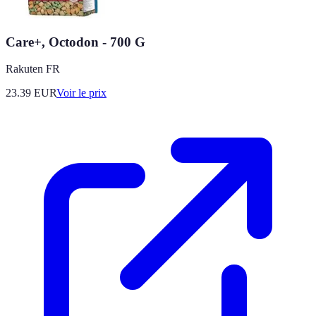
Care+, Octodon - 700 G
Rakuten FR
23.39
EUR
Voir le prix