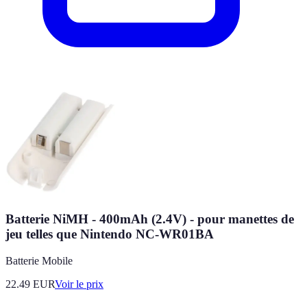
Batterie NiMH - 400mAh (2.4V) - pour manettes de
jeu telles que Nintendo NC-WR01BA
Batterie Mobile
22.49
EUR
Voir le prix