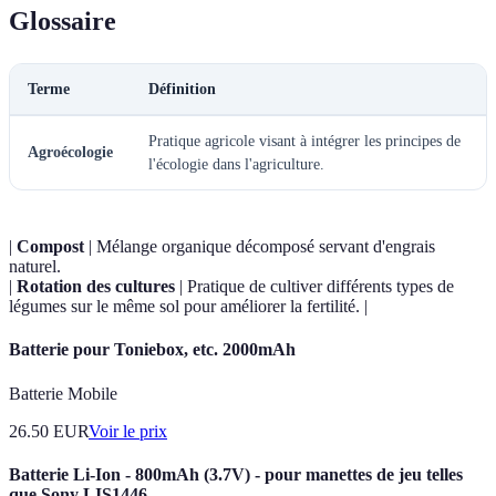
Glossaire
Terme
Définition
Pratique agricole visant à intégrer les principes de
Agroécologie
l'écologie dans l'agriculture.
|
Compost
| Mélange organique décomposé servant d'engrais
naturel.
|
Rotation des cultures
| Pratique de cultiver différents types de
légumes sur le même sol pour améliorer la fertilité. |
Batterie pour Toniebox, etc. 2000mAh
Batterie Mobile
26.50
EUR
Voir le prix
Batterie Li-Ion - 800mAh (3.7V) - pour manettes de jeu telles
que Sony LIS1446