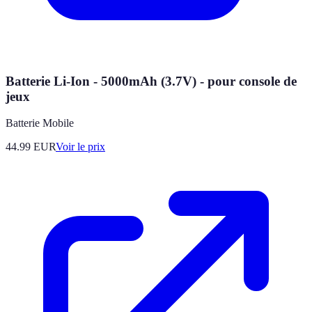
Batterie Li-Ion - 5000mAh (3.7V) - pour console de
jeux
Batterie Mobile
44.99
EUR
Voir le prix