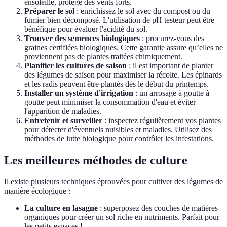
ensoleillé, protégé des vents forts.
Préparer le sol
: enrichissez le sol avec du compost ou du
fumier bien décomposé. L'utilisation de pH testeur peut être
bénéfique pour évaluer l'acidité du sol.
Trouver des semences biologiques
: procurez-vous des
graines certifiées biologiques. Cette garantie assure qu’elles ne
proviennent pas de plantes traitées chimiquement.
Planifier les cultures de saison
: il est important de planter
des légumes de saison pour maximiser la récolte. Les épinards
et les radis peuvent être plantés dès le début du printemps.
Installer un système d'irrigation
: un arrosage à goutte à
goutte peut minimiser la consommation d'eau et éviter
l'apparition de maladies.
Entretenir et surveiller
: inspectez régulièrement vos plantes
pour détecter d'éventuels nuisibles et maladies. Utilisez des
méthodes de lutte biologique pour contrôler les infestations.
Les meilleures méthodes de culture
Il existe plusieurs techniques éprouvées pour cultiver des légumes de
manière écologique :
La culture en lasagne
: superposez des couches de matières
organiques pour créer un sol riche en nutriments. Parfait pour
les petits espaces !