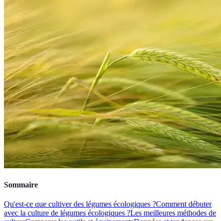
Sommaire
Qu'est-ce que cultiver des légumes écologiques ?
Comment débuter
avec la culture de légumes écologiques ?
Les meilleures méthodes de