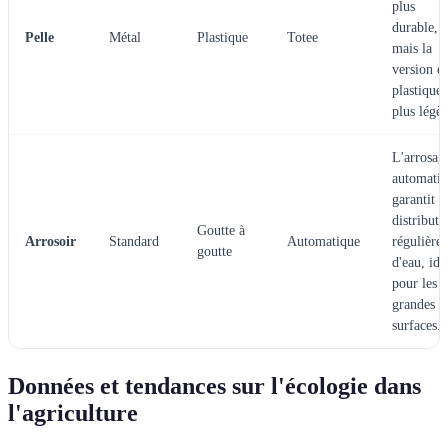
plus
durable,
Pelle
Métal
Plastique
Totee
mais la
version e
plastique 
plus légèr
L'arrosag
automati
garantit u
distributi
Goutte à
Arrosoir
Standard
Automatique
régulière
goutte
d'eau, idé
pour les
grandes
surfaces.
Données et tendances sur l'écologie dans
l'agriculture