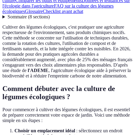
culture
Comparer les outils et équipements
Données et tendances sur
l'écologie dans l'agriculture
FAQ sur la culture des légumes
écologiques
Glossaire
Checklist avant achat
Sommaire
(
8
sections
)
Cultiver des légumes écologiques, c'est pratiquer une agriculture
respectueuse de l'environnement, sans produits chimiques nocifs.
Cette méthode se concentre sur l'utilisation de techniques durables,
comme la rotation des cultures, l'utilisation de compost et de
fertilisants naturels, et la lutte intégrée contre les nuisibles. En 2026,
la demande pour des pratiques agricoles durables a
considérablement augmenté, avec plus de 25% des ménages français
s'engageant vers des choix alimentaires plus responsables. D'après
une étude de
l'ADEME
, l'agriculture écologique aide à préserver la
biodiversité et à réduire l'empreinte carbone de notre alimentation.
Comment débuter avec la culture de
légumes écologiques ?
Pour commencer à cultiver des légumes écologiques, il est essentiel
de préparer correctement votre espace de jardin. Voici une méthode
simple en six étapes :
Choisir un emplacement idéal
: sélectionnez un endroit