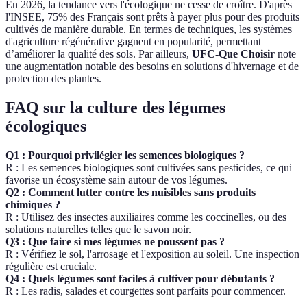
En 2026, la tendance vers l'écologique ne cesse de croître. D'après
l'INSEE, 75% des Français sont prêts à payer plus pour des produits
cultivés de manière durable. En termes de techniques, les systèmes
d'agriculture régénérative gagnent en popularité, permettant
d’améliorer la qualité des sols. Par ailleurs,
UFC-Que Choisir
note
une augmentation notable des besoins en solutions d'hivernage et de
protection des plantes.
FAQ sur la culture des légumes
écologiques
Q1 : Pourquoi privilégier les semences biologiques ?
R : Les semences biologiques sont cultivées sans pesticides, ce qui
favorise un écosystème sain autour de vos légumes.
Q2 : Comment lutter contre les nuisibles sans produits
chimiques ?
R : Utilisez des insectes auxiliaires comme les coccinelles, ou des
solutions naturelles telles que le savon noir.
Q3 : Que faire si mes légumes ne poussent pas ?
R : Vérifiez le sol, l'arrosage et l'exposition au soleil. Une inspection
régulière est cruciale.
Q4 : Quels légumes sont faciles à cultiver pour débutants ?
R : Les radis, salades et courgettes sont parfaits pour commencer.