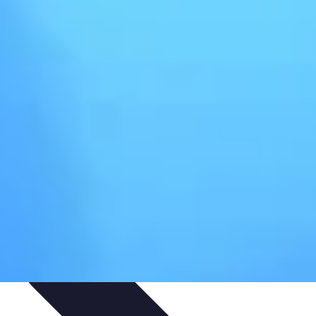
es et Conseils