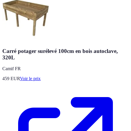
Carré potager surélevé 100cm en bois autoclave,
320L
Camif FR
459
EUR
Voir le prix