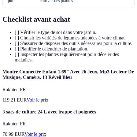
pot
cultiver des plantes.
Checklist avant achat
[ ] Vérifier le type de sol dans votre jardin.
[ ] Choisir les variétés de légumes adaptées à votre climat.
[ ] S'assurer de disposer des outils nécessaires pour la culture.
[ ] Planifier le calendrier de plantation.
[ ] Inspecter les plantes régulièrement pour déceler des
maladies.
Montre Connectée Enfant 1.69" Avec 26 Jeux, Mp3 Lecteur De
Musique, Caméra, 13 Réveil Bleu
Rakuten FR
119.21
EUR
Voir le prix
3 sacs de culture 24 L avec trappe et poignées
Rakuten FR
70.99
EUR
Voir le prix