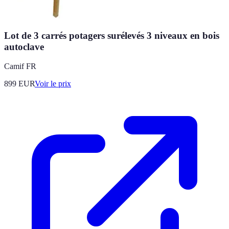
Lot de 3 carrés potagers surélevés 3 niveaux en bois
autoclave
Camif FR
899
EUR
Voir le prix