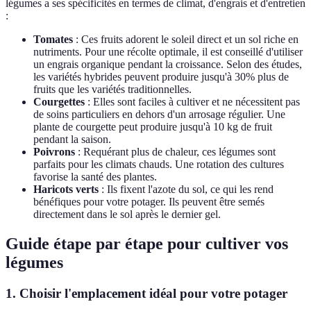
légumes a ses spécificités en termes de climat, d'engrais et d'entretien
:
Tomates
: Ces fruits adorent le soleil direct et un sol riche en
nutriments. Pour une récolte optimale, il est conseillé d'utiliser
un engrais organique pendant la croissance. Selon des études,
les variétés hybrides peuvent produire jusqu'à 30% plus de
fruits que les variétés traditionnelles.
Courgettes
: Elles sont faciles à cultiver et ne nécessitent pas
de soins particuliers en dehors d'un arrosage régulier. Une
plante de courgette peut produire jusqu'à 10 kg de fruit
pendant la saison.
Poivrons
: Requérant plus de chaleur, ces légumes sont
parfaits pour les climats chauds. Une rotation des cultures
favorise la santé des plantes.
Haricots verts
: Ils fixent l'azote du sol, ce qui les rend
bénéfiques pour votre potager. Ils peuvent être semés
directement dans le sol après le dernier gel.
Guide étape par étape pour cultiver vos
légumes
1. Choisir l'emplacement idéal pour votre potager