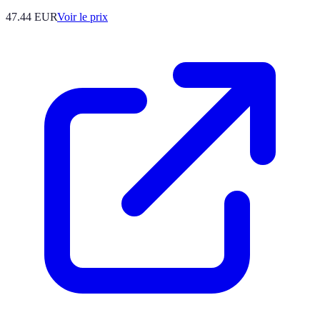
47.44
EUR
Voir le prix