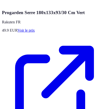
Progarden Serre 180x133x93/30 Cm Vert
Rakuten FR
49.9
EUR
Voir le prix