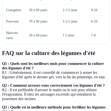
Courgettes
50 à 60 jours
2-3 L/jour
9-10
Poivrons
70 à 90 jours
1-2 L/jour
6-10
Haricots
50 à 60 jours
1 L/jour
7-8
verts
FAQ sur la culture des légumes d'été
Q1 : Quels sont les meilleurs mois pour commencer la culture
des légumes d'été ?
R1 : Généralement, il est conseillé de commencer à semer les
légumes d'été après le dernier gel, vers la fin du printemps, en mai.
Q2 : Comment arrosez-vous correctement vos légumes d'été ?
R2 : Il est préférable d'arroser le matin ou le soir pour réduire
l'évaporation. Évitez les arrosages excessifs qui entraînent la
pourriture des racines.
Q3 : Quelle est la meilleure méthode pour fertiliser les légumes