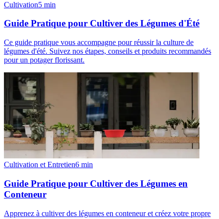
Cultivation
5
min
Guide Pratique pour Cultiver des Légumes d'Été
Ce guide pratique vous accompagne pour réussir la culture de
légumes d'été. Suivez nos étapes, conseils et produits recommandés
pour un potager florissant.
Cultivation et Entretien
6
min
Guide Pratique pour Cultiver des Légumes en
Conteneur
Apprenez à cultiver des légumes en conteneur et créez votre propre