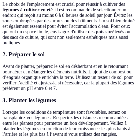
Le choix de l'emplacement est crucial pour réussir à cultiver des
légumes à cultiver en été
. Il est recommandé de sélectionner un
endroit qui reçoit au moins 6 à 8 heures de soleil par jour. Évitez les
zones ombragées par des arbres ou des bâtiments. Un sol bien drainé
est également essentiel pour éviter l'accumulation d'eau. Pour ceux
qui ont un espace limité, envisagez d'utiliser des
pots surélevés
ou
des sacs de culture, qui sont non seulement esthétiques mais aussi
pratiques.
2. Préparer le sol
Avant de planter, préparez le sol en désherbant et en le retournant
pour aérer et mélanger les éléments nutritifs. L’ajout de compost ou
d’engrais organique enrichira la terre. Utilisez un testeur de sol pour
vérifier l’acidité et ajustez-la si nécessaire, car la plupart des légumes
préfèrent un pH entre 6 et 7.
3. Planter les légumes
Lorsque les conditions de température sont favorables, semez ou
transplantez vos légumes. Respectez les distances recommandées
entre les plantes pour permettre un bon développement. Veillez à
planter les légumes en fonction de leur croissance : les plus hauts à
l’arrière et les plus bas à l’avant si vous utilisez des rangées.