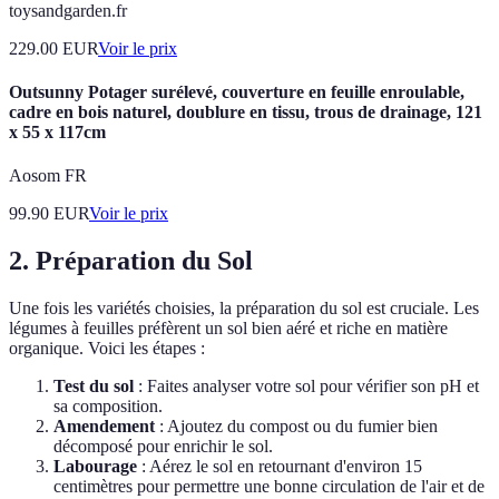
toysandgarden.fr
229.00
EUR
Voir le prix
Outsunny Potager surélevé, couverture en feuille enroulable,
cadre en bois naturel, doublure en tissu, trous de drainage, 121
x 55 x 117cm
Aosom FR
99.90
EUR
Voir le prix
2. Préparation du Sol
Une fois les variétés choisies, la préparation du sol est cruciale. Les
légumes à feuilles préfèrent un sol bien aéré et riche en matière
organique. Voici les étapes :
Test du sol
: Faites analyser votre sol pour vérifier son pH et
sa composition.
Amendement
: Ajoutez du compost ou du fumier bien
décomposé pour enrichir le sol.
Labourage
: Aérez le sol en retournant d'environ 15
centimètres pour permettre une bonne circulation de l'air et de