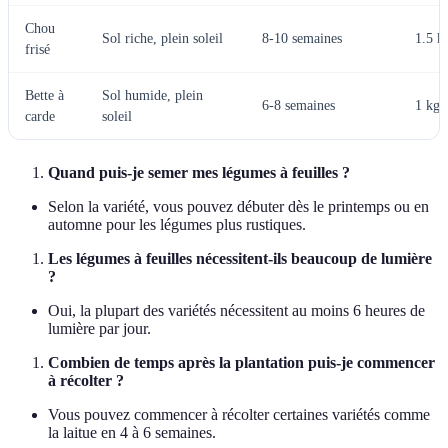
Chou
Sol riche, plein soleil
8-10 semaines
1.5 k
frisé
Bette à
Sol humide, plein
6-8 semaines
1 kg/
carde
soleil
Quand puis-je semer mes légumes à feuilles ?
Selon la variété, vous pouvez débuter dès le printemps ou en
automne pour les légumes plus rustiques.
Les légumes à feuilles nécessitent-ils beaucoup de lumière
?
Oui, la plupart des variétés nécessitent au moins 6 heures de
lumière par jour.
Combien de temps après la plantation puis-je commencer
à récolter ?
Vous pouvez commencer à récolter certaines variétés comme
la laitue en 4 à 6 semaines.