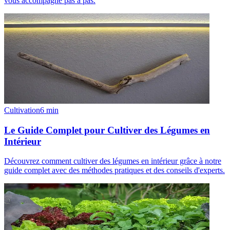
vous accompagne pas à pas.
Cultivation
6
min
Le Guide Complet pour Cultiver des Légumes en
Intérieur
Découvrez comment cultiver des légumes en intérieur grâce à notre
guide complet avec des méthodes pratiques et des conseils d'experts.