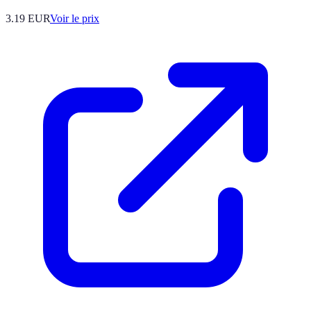
3.19
EUR
Voir le prix