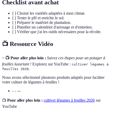
Checklist avant achat
[ ] Choisir les variétés adaptées à mon climat.
[ ] Tester le pH et enrichir le sol.
[ ] Préparer le matériel de plantation.
[ ] Planifier un calendrier d'arrosage et d'entretien.
[ ] Vérifier que j'ai les outils nécessaires pour la récolte.
📺 Ressource Vidéo
>
📺 Pour aller plus loin :
Suivez ces étapes pour un potager à
feuilles luxuriant !
Explorez sur YouTube :
cultiver légumes à
.
feuilles 2026
Nous avons sélectionné plusieurs produits adaptés pour faciliter
votre culture de légumes à feuilles !
- - ---
📺
Pour aller plus loin :
cultiver légumes à feuilles 2026
sur
YouTube