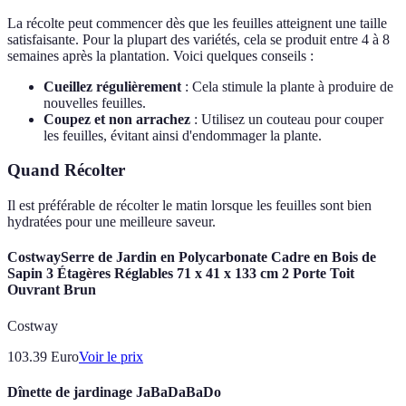
La récolte peut commencer dès que les feuilles atteignent une taille
satisfaisante. Pour la plupart des variétés, cela se produit entre 4 à 8
semaines après la plantation. Voici quelques conseils :
Cueillez régulièrement
: Cela stimule la plante à produire de
nouvelles feuilles.
Coupez et non arrachez
: Utilisez un couteau pour couper
les feuilles, évitant ainsi d'endommager la plante.
Quand Récolter
Il est préférable de récolter le matin lorsque les feuilles sont bien
hydratées pour une meilleure saveur.
CostwaySerre de Jardin en Polycarbonate Cadre en Bois de
Sapin 3 Étagères Réglables 71 x 41 x 133 cm 2 Porte Toit
Ouvrant Brun
Costway
103.39
Euro
Voir le prix
Dînette de jardinage JaBaDaBaDo