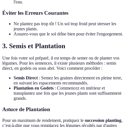
l'eau.
Éviter les Erreurs Courantes
Ne plantez pas trop tôt ! Un sol trop froid peut stresser les
jeunes plants.
Assurez-vous que le sol drîne bien pour éviter l'engorgement.
3. Semis et Plantation
Une fois votre sol préparé, il est temps de semer ou de planter vos
légumes. Pour les semences, il existe plusieurs méthodes : semis
direct, en godets ou sous abri. Voici comment procéder :
Semis Direct
: Semez les graines directement en pleine terre,
en suivant les espacements recommandés.
Plantation en Godets
: Commencez en intérieur et
transplantez une fois que les jeunes plants sont suffisamment
grands.
Astuce de Plantation
Pour un maximum de rendement, pratiquez le
succession planting
,
c’est-à-dire que vous remplacez les légumes récoltés par d'autres