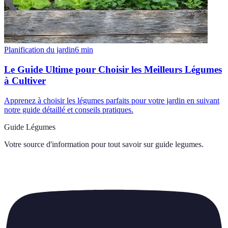
Planification du jardin
6
min
Le Guide Ultime pour Choisir les Meilleurs Légumes
à Cultiver
Apprenez à choisir les légumes parfaits pour votre jardin en suivant
notre guide détaillé et conseils pratiques.
Guide Légumes
Votre source d'information pour tout savoir sur
guide legumes
.