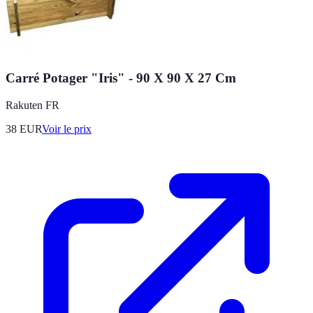
Carré Potager "Iris" - 90 X 90 X 27 Cm
Rakuten FR
38
EUR
Voir le prix