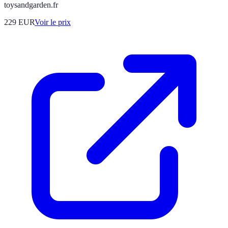
toysandgarden.fr
229
EUR
Voir le prix