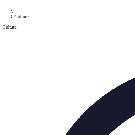
Culture
Culture