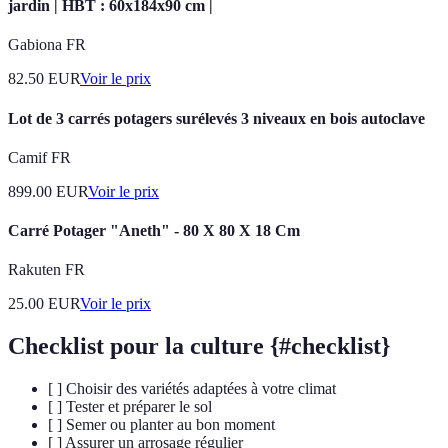
jardin | HBT : 60x184x90 cm |
Gabiona FR
82.50
EUR
Voir le prix
Lot de 3 carrés potagers surélevés 3 niveaux en bois autoclave
Camif FR
899.00
EUR
Voir le prix
Carré Potager "Aneth" - 80 X 80 X 18 Cm
Rakuten FR
25.00
EUR
Voir le prix
Checklist pour la culture {#checklist}
[ ] Choisir des variétés adaptées à votre climat
[ ] Tester et préparer le sol
[ ] Semer ou planter au bon moment
[ ] Assurer un arrosage régulier