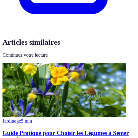
Articles similaires
Continuez votre lecture
Jardinage
5
min
Guide Pratique pour Choisir les Légumes à Semer