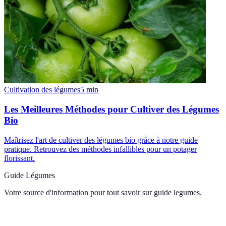
Cultivation des légumes
5
min
Les Meilleures Méthodes pour Cultiver des Légumes
Bio
Maîtrisez l'art de cultiver des légumes bio grâce à notre guide
pratique. Retrouvez des méthodes infallibles pour un potager
florissant.
Guide Légumes
Votre source d'information pour tout savoir sur
guide legumes
.