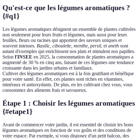
Qu'est-ce que les légumes aromatiques ?
{#q1}
Les légumes aromatiques désignent un ensemble de plantes cultivées
non seulement pour leurs fruits et légumes, mais aussi pour leurs
feuilles, fleurs ou racines qui apportent des saveurs uniques et
souvent intenses.
Basilic, ciboulette, menthe, persil
, et
aneth
sont
autant d'exemples qui enrichissent nos plats et stimulent nos papilles.
Selon
l'INSEE
en 2025, la consommation de plantes aromatiques a
augmenté de 30 % en cinq ans, faisant de ces légumes une tendance
croissante dans les jardins urbains et familiaux.
Cultiver des légumes aromatiques est à la fois gratifiant et bénéfique
pour votre santé. En effet, ces plantes sont riches en vitamines,
minéraux et antioxydants. De plus, en les cultivant chez vous, vous
consommez des aliments frais et savoureux.
Étape 1 : Choisir les légumes aromatiques
{#etape1}
Avant de commencer votre jardin, il est essentiel de choisir les bons
légumes aromatiques en fonction de vos goûts et des conditions de
votre espace. Par exemple, si vous disposez d'un petit balcon, des