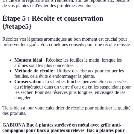
La clé est la régularité dans l'entretien, afin de répondre aux besoins
de vos plantes et d'éviter des problèmes éventuels.
Étape 5 : Récolte et conservation
{#etape5}
Récolter vos légumes aromatiques au bon moment est crucial pour
préserver leur goût. Voici quelques conseils pour une récolte réussie
:
Moment idéal
: Récoltez les feuilles le matin, lorsque les
arômes sont les plus concentrés.
Méthode de récolte
: Utilisez des ciseaux pour couper les
feuilles, cela évite d'endommager la plante.
Conservation
: Les herbes fraîches peuvent être conservées
au réfrigérateur dans un verre d'eau ou en les suspendant pour
les sécher. Pour des réserves plus longues, envisagez de les
congeler.
Tiens bien à jour votre calendrier de récolte pour optimiser la qualité
des produits.
GABIONA Bac à plantes surélevé en métal avec grille anti-
campagnol pour bacs à plantes surélevés| Bac à plantes pour