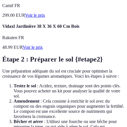
Camif FR
299.00
EUR
Voir le prix
Vidaxl Jardinière 38 X 36 X 60 Cm Bois
Rakuten FR
48.99
EUR
Voir le prix
Étape 2 : Préparer le sol {#etape2}
Une préparation adéquate du sol est cruciale pour optimiser la
croissance de vos légumes aromatiques. Voici les étapes à suivre :
Testez le sol
: Acidez, texture, drainage sont des points clés.
Vous pouvez acheter un kit pour analyser la qualité de votre
sol.
Amendement
: Cela consiste à enrichir le sol avec du
compost ou des engrais organiques pour augmenter la fertilité.
Le compost est une excellente source de nutriments qui
favorisera la croissance.
Bêcher et aérer
: Utilisez une fourche ou une bêche pour
retourner la terre, ce qui aide à aérer le sol. Cela est