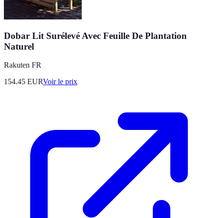
Dobar Lit Surélevé Avec Feuille De Plantation
Naturel
Rakuten FR
154.45
EUR
Voir le prix