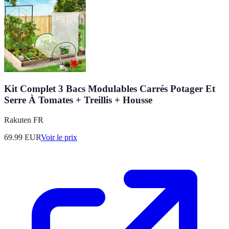
Kit Complet 3 Bacs Modulables Carrés Potager Et
Serre À Tomates + Treillis + Housse
Rakuten FR
69.99
EUR
Voir le prix