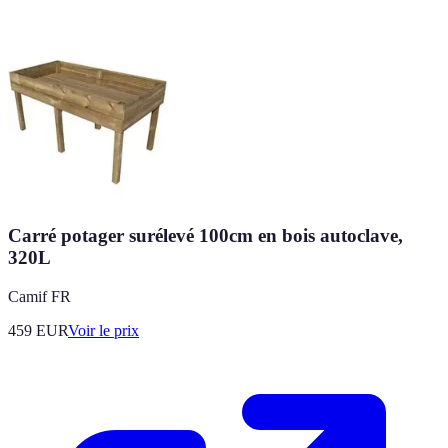
Carré potager surélevé 100cm en bois autoclave,
320L
Camif FR
459
EUR
Voir le prix