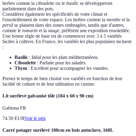
herbes comme la
ciboulette
ou le
basilic
se développeront
parfaitement dans des pots.
Considérez également les spécificités de votre climat et
l'ensoleillement de votre espace. Les herbes comme la
menthe
et la
persil
se plaisent dans des zones ombragées, tandis que d'autres,
comme le
romarin
et la
sauge
, préfèrent une exposition ensoleillée.
Une bonne règle de base est de commencer avec 3 à 5 variétés
faciles à cultiver. En France, les variétés les plus populaires incluent
:
Basilic
: Idéal pour les plats méditerranéens.
Ciboulette
: Parfaite pour les salades.
Thym
: Excellent pour accompagner les viandes.
Prenez le temps de bien choisir vos variétés en fonction de leur
facilité de culture et de leur utilisation en cuisine.
Lit surélevé galvanisé tôle (184 x 60 x 90 cm)
Gabiona FR
74.50
EUR
Voir le prix
Carré potager surélevé 100cm en bois autoclave, 160L