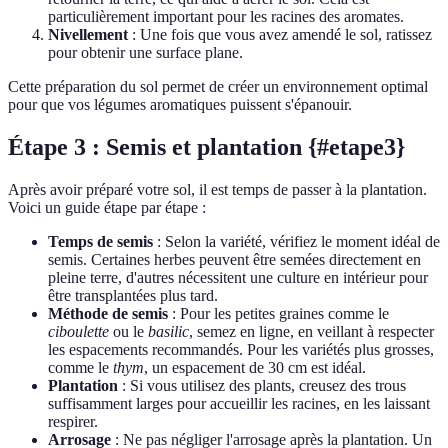
particulièrement important pour les racines des aromates.
Nivellement
: Une fois que vous avez amendé le sol, ratissez
pour obtenir une surface plane.
Cette préparation du sol permet de créer un environnement optimal
pour que vos légumes aromatiques puissent s'épanouir.
Étape 3 : Semis et plantation {#etape3}
Après avoir préparé votre sol, il est temps de passer à la plantation.
Voici un guide étape par étape :
Temps de semis
: Selon la variété, vérifiez le moment idéal de
semis. Certaines herbes peuvent être semées directement en
pleine terre, d'autres nécessitent une culture en intérieur pour
être transplantées plus tard.
Méthode de semis
: Pour les petites graines comme le
ciboulette
ou le
basilic
, semez en ligne, en veillant à respecter
les espacements recommandés. Pour les variétés plus grosses,
comme le
thym
, un espacement de 30 cm est idéal.
Plantation
: Si vous utilisez des plants, creusez des trous
suffisamment larges pour accueillir les racines, en les laissant
respirer.
Arrosage
: Ne pas négliger l'arrosage après la plantation. Un