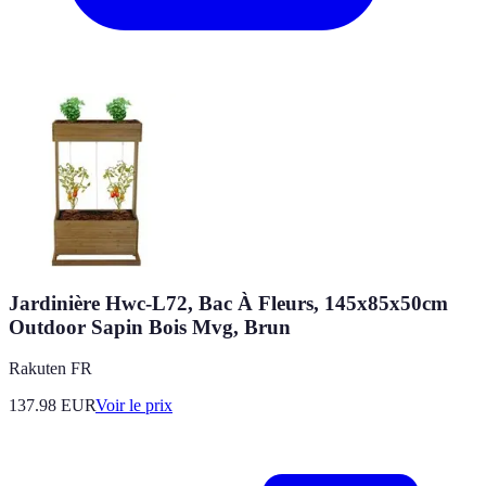
Jardinière Hwc-L72, Bac À Fleurs, 145x85x50cm
Outdoor Sapin Bois Mvg, Brun
Rakuten FR
137.98
EUR
Voir le prix