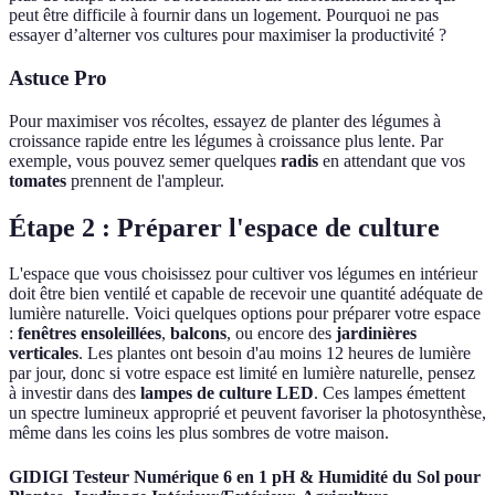
peut être difficile à fournir dans un logement. Pourquoi ne pas
essayer d’alterner vos cultures pour maximiser la productivité ?
Astuce Pro
Pour maximiser vos récoltes, essayez de planter des légumes à
croissance rapide entre les légumes à croissance plus lente. Par
exemple, vous pouvez semer quelques
radis
en attendant que vos
tomates
prennent de l'ampleur.
Étape 2 : Préparer l'espace de culture
L'espace que vous choisissez pour cultiver vos légumes en intérieur
doit être bien ventilé et capable de recevoir une quantité adéquate de
lumière naturelle. Voici quelques options pour préparer votre espace
:
fenêtres ensoleillées
,
balcons
, ou encore des
jardinières
verticales
. Les plantes ont besoin d'au moins 12 heures de lumière
par jour, donc si votre espace est limité en lumière naturelle, pensez
à investir dans des
lampes de culture LED
. Ces lampes émettent
un spectre lumineux approprié et peuvent favoriser la photosynthèse,
même dans les coins les plus sombres de votre maison.
GIDIGI Testeur Numérique 6 en 1 pH & Humidité du Sol pour