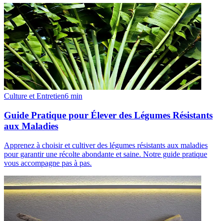
Culture et Entretien
6
min
Guide Pratique pour Élever des Légumes Résistants
aux Maladies
Apprenez à choisir et cultiver des légumes résistants aux maladies
pour garantir une récolte abondante et saine. Notre guide pratique
vous accompagne pas à pas.