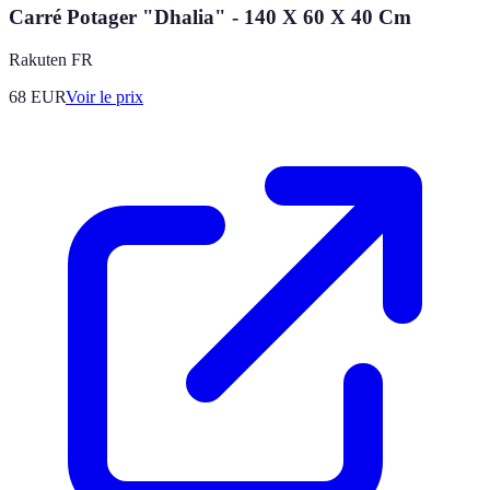
Carré Potager "Dhalia" - 140 X 60 X 40 Cm
Rakuten FR
68
EUR
Voir le prix