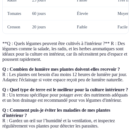
Radis
25 jours
Faible
Très fac
Tomates
60 jours
Élevée
Moyen
Cresson
20 jours
Faible
Facile
**Q : Quels légumes peuvent être cultivés à l'intérieur ?** R : Des
légumes comme la salade, les radis, et les herbes aromatiques sont
idéaux pour la culture en intérieur, car ils nécessitent peu d'espace et
poussent rapidement.
Q : Combien de lumière mes plantes doivent-elles recevoir ?
R : Les plantes ont besoin d'au moins 12 heures de lumière par jour.
Adaptez l'éclairage si votre espace reçoit peu de lumière naturelle.
Q : Quel type de terre est le meilleur pour la culture intérieure ?
R : Un terreau spécifique pour potager avec des nutriments adéquats
et un bon drainage est recommandé pour vos légumes d'intérieur.
Q : Comment puis-je éviter les maladies de mes plantes
d'intérieur ?
R : Gardez un œil sur l’humidité et la ventilation, et inspectez
régulièrement vos plantes pour détecter les parasites.