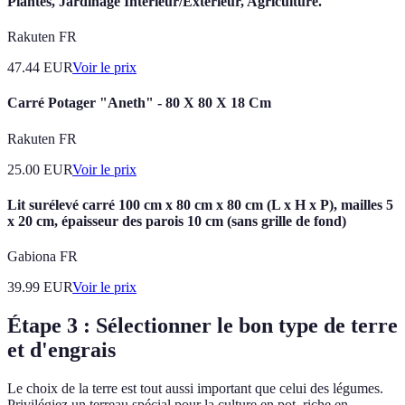
Plantes, Jardinage Intérieur/Extérieur, Agriculture.
Rakuten FR
47.44
EUR
Voir le prix
Carré Potager "Aneth" - 80 X 80 X 18 Cm
Rakuten FR
25.00
EUR
Voir le prix
Lit surélevé carré 100 cm x 80 cm x 80 cm (L x H x P), mailles 5
x 20 cm, épaisseur des parois 10 cm (sans grille de fond)
Gabiona FR
39.99
EUR
Voir le prix
Étape 3 : Sélectionner le bon type de terre
et d'engrais
Le choix de la terre est tout aussi important que celui des légumes.
Privilégiez un terreau spécial pour la culture en pot, riche en