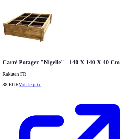
Carré Potager "Nigelle" - 140 X 140 X 40 Cm
Rakuten FR
88
EUR
Voir le prix