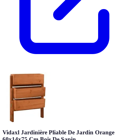
Vidaxl Jardinière Pliable De Jardin Orange
60x14x75 Cm Bois De Sapin