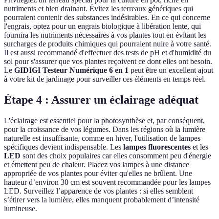
nutriments et bien drainant. Évitez les terreaux génériques qui
pourraient contenir des substances indésirables. En ce qui concerne
l'engrais, optez pour un engrais biologique à libération lente, qui
fournira les nutriments nécessaires à vos plantes tout en évitant les
surcharges de produits chimiques qui pourraient nuire à votre santé.
Il est aussi recommandé d'effectuer des tests de pH et d'humidité du
sol pour s'assurer que vos plantes reçoivent ce dont elles ont besoin.
Le
GIDIGI Testeur Numérique 6 en 1
peut être un excellent ajout
à votre kit de jardinage pour surveiller ces éléments en temps réel.
Étape 4 : Assurer un éclairage adéquat
L'éclairage est essentiel pour la photosynthèse et, par conséquent,
pour la croissance de vos légumes. Dans les régions où la lumière
naturelle est insuffisante, comme en hiver, l'utilisation de lampes
spécifiques devient indispensable. Les
lampes fluorescentes
et les
LED
sont des choix populaires car elles consomment peu d'énergie
et émettent peu de chaleur. Placez vos lampes à une distance
appropriée de vos plantes pour éviter qu'elles ne brûlent. Une
hauteur d’environ 30 cm est souvent recommandée pour les lampes
LED. Surveillez l’apparence de vos plantes : si elles semblent
s’étirer vers la lumière, elles manquent probablement d’intensité
lumineuse.