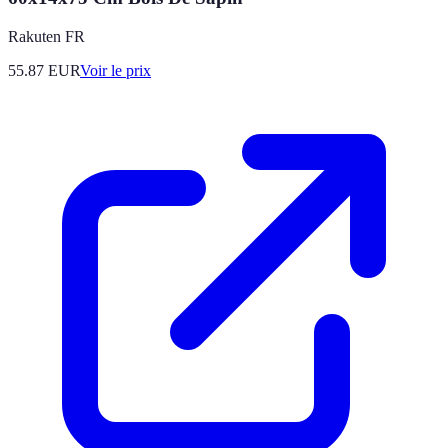
Rakuten FR
55.87
EUR
Voir le prix