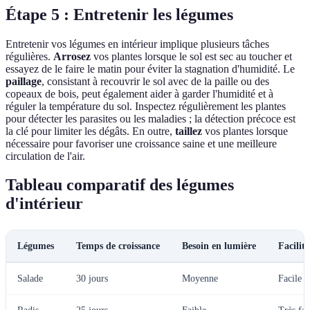
Étape 5 : Entretenir les légumes
Entretenir vos légumes en intérieur implique plusieurs tâches
régulières.
Arrosez
vos plantes lorsque le sol est sec au toucher et
essayez de le faire le matin pour éviter la stagnation d'humidité. Le
paillage
, consistant à recouvrir le sol avec de la paille ou des
copeaux de bois, peut également aider à garder l'humidité et à
réguler la température du sol. Inspectez régulièrement les plantes
pour détecter les parasites ou les maladies ; la détection précoce est
la clé pour limiter les dégâts. En outre,
taillez
vos plantes lorsque
nécessaire pour favoriser une croissance saine et une meilleure
circulation de l'air.
Tableau comparatif des légumes
d'intérieur
Légumes
Temps de croissance
Besoin en lumière
Facilit
Salade
30 jours
Moyenne
Facile