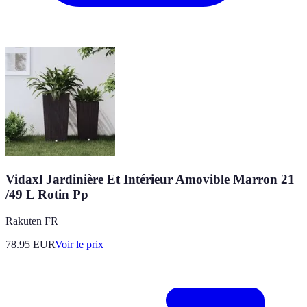
Vidaxl Jardinière Et Intérieur Amovible Marron 21
/49 L Rotin Pp
Rakuten FR
78.95
EUR
Voir le prix