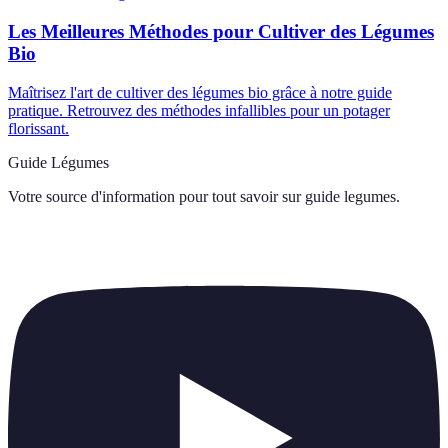
Les Meilleures Méthodes pour Cultiver des Légumes
Bio
Maîtrisez l'art de cultiver des légumes bio grâce à notre guide
pratique. Retrouvez des méthodes infallibles pour un potager
florissant.
Guide Légumes
Votre source d'information pour tout savoir sur
guide legumes
.