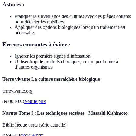
Astuces :
Pratiquer la surveillance des cultures avec des pièges collants
pour détecter les nuisibles.
Appliquer des options biologiques lorsqu'un traitement est
nécessaire.
Erreurs courantes à éviter :
Ignorer les premiers signes d’infestation.
Utiliser trop de produits chimiques, ce qui peut nuire à
d’autres organismes.
Terre vivante La culture maraîchère biologique
terrevivante.org
39.00
EUR
Voir le prix
Naruto Tome I : Les techniques secrètes - Masashi Kishimoto
Bibliothèque verte (série actuelle)
2.99
EUR
Voir le prix