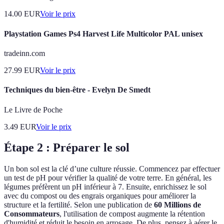
14.00
EUR
Voir le prix
Playstation Games Ps4 Harvest Life Multicolor PAL unisex
tradeinn.com
27.99
EUR
Voir le prix
Techniques du bien-être - Evelyn De Smedt
Le Livre de Poche
3.49
EUR
Voir le prix
Étape 2 : Préparer le sol
Un bon sol est la clé d’une culture réussie. Commencez par effectuer
un test de pH pour vérifier la qualité de votre terre. En général, les
légumes préfèrent un pH inférieur à 7. Ensuite, enrichissez le sol
avec du compost ou des engrais organiques pour améliorer la
structure et la fertilité. Selon une publication de
60 Millions de
Consommateurs
, l'utilisation de compost augmente la rétention
d'humidité et réduit le besoin en arrosage. De plus, pensez à aérer le