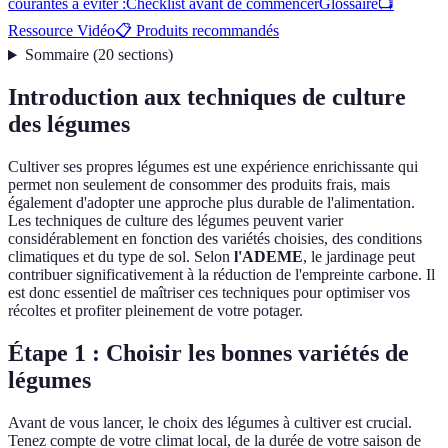
courantes à éviter :
Checklist avant de commencer
Glossaire
📺
Ressource Vidéo
📋 Produits recommandés
Sommaire
(
20
sections
)
Introduction aux techniques de culture
des légumes
Cultiver ses propres légumes est une expérience enrichissante qui
permet non seulement de consommer des produits frais, mais
également d'adopter une approche plus durable de l'alimentation.
Les techniques de culture des légumes peuvent varier
considérablement en fonction des variétés choisies, des conditions
climatiques et du type de sol. Selon
l'ADEME
, le jardinage peut
contribuer significativement à la réduction de l'empreinte carbone. Il
est donc essentiel de maîtriser ces techniques pour optimiser vos
récoltes et profiter pleinement de votre potager.
Étape 1 : Choisir les bonnes variétés de
légumes
Avant de vous lancer, le choix des légumes à cultiver est crucial.
Tenez compte de votre climat local, de la durée de votre saison de