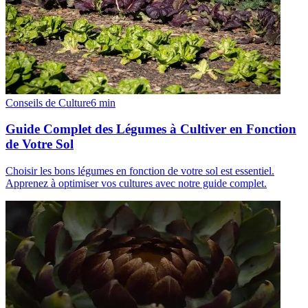
Conseils de Culture
6
min
Guide Complet des Légumes à Cultiver en Fonction
de Votre Sol
Choisir les bons légumes en fonction de votre sol est essentiel.
Apprenez à optimiser vos cultures avec notre guide complet.