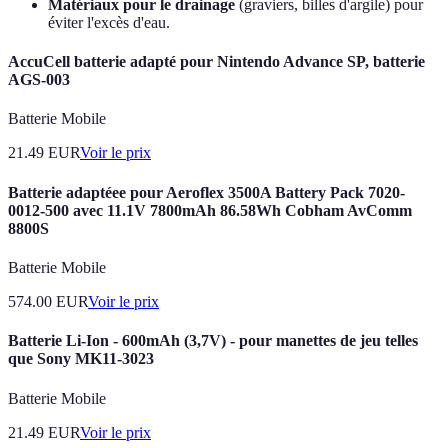
Matériaux pour le drainage
(graviers, billes d'argile) pour
éviter l'excès d'eau.
AccuCell batterie adapté pour Nintendo Advance SP, batterie
AGS-003
Batterie Mobile
21.49
EUR
Voir le prix
Batterie adaptéee pour Aeroflex 3500A Battery Pack 7020-
0012-500 avec 11.1V 7800mAh 86.58Wh Cobham AvComm
8800S
Batterie Mobile
574.00
EUR
Voir le prix
Batterie Li-Ion - 600mAh (3,7V) - pour manettes de jeu telles
que Sony MK11-3023
Batterie Mobile
21.49
EUR
Voir le prix