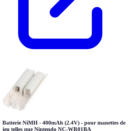
Batterie NiMH - 400mAh (2.4V) - pour manettes de
jeu telles que Nintendo NC-WR01BA