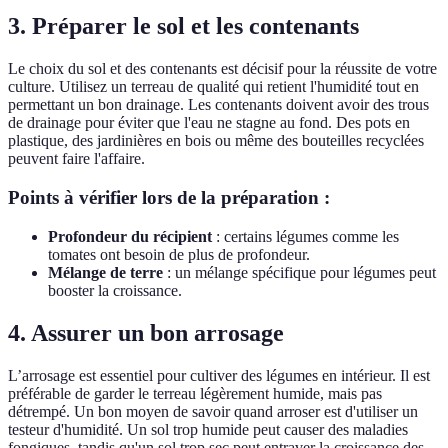
3. Préparer le sol et les contenants
Le choix du sol et des contenants est décisif pour la réussite de votre
culture. Utilisez un terreau de qualité qui retient l'humidité tout en
permettant un bon drainage. Les contenants doivent avoir des trous
de drainage pour éviter que l'eau ne stagne au fond. Des pots en
plastique, des jardinières en bois ou même des bouteilles recyclées
peuvent faire l'affaire.
Points à vérifier lors de la préparation :
Profondeur du récipient
: certains légumes comme les
tomates ont besoin de plus de profondeur.
Mélange de terre
: un mélange spécifique pour légumes peut
booster la croissance.
4. Assurer un bon arrosage
L’arrosage est essentiel pour cultiver des légumes en intérieur. Il est
préférable de garder le terreau légèrement humide, mais pas
détrempé. Un bon moyen de savoir quand arroser est d'utiliser un
testeur d'humidité. Un sol trop humide peut causer des maladies
fongiques, tandis qu'un sol trop sec peut entraver la croissance des