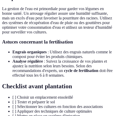
La gestion de l'eau est primordiale pour garder vos légumes en
bonne santé. Un arrosage régulier assure une humidité suffisante,
mais un excès d'eau peut favoriser la pourriture des racines. Utilisez
des systèmes de récupération d'eau de pluie ou des gouttières pour
optimiser votre consommation d'eau et utilisez un testeur d'humidité
pour surveiller vos cultures.
Astuces concernant la fertilisation
Engrais organiques
: Utilisez des engrais naturels comme le
compost pour éviter les produits chimiques.
Analyse régulière
: Suivez la croissance de vos plantes et
ajustez la nutrition selon leurs besoins. Selon des
recommandations d'experts, un
cycle de fertilisation
doit être
effectué tous les 6 à 8 semaines.
Checklist avant plantation
[ ] Choisir un emplacement ensoleillé
[ ] Tester et préparer le sol
[ ] Sélectionner les cultures en fonction des associations
[ ] Appliquer des techniques de culture optimales
[ ] Mettre en place un système d'irrigation