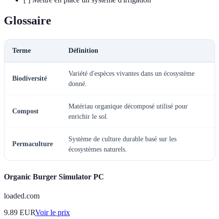
Glossaire
Terme
Définition
Variété d'espèces vivantes dans un écosystème
Biodiversité
donné.
Matériau organique décomposé utilisé pour
Compost
enrichir le sol.
Système de culture durable basé sur les
Permaculture
écosystèmes naturels.
Organic Burger Simulator PC
loaded.com
9.89
EUR
Voir le prix