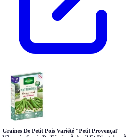
Graines De Petit Pois Variété "Petit Provençal"