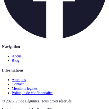
Navigation
Accueil
Blog
Informations
A propos
Contact
Mentions légales
Politique de confidentialité
©
2026
Guide Légumes
.
Tous droits réservés.