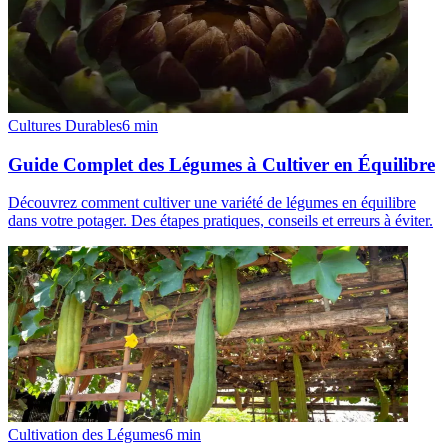
Cultures Durables
6
min
Guide Complet des Légumes à Cultiver en Équilibre
Découvrez comment cultiver une variété de légumes en équilibre
dans votre potager. Des étapes pratiques, conseils et erreurs à éviter.
Cultivation des Légumes
6
min