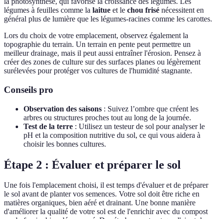
la photosynthèse, qui favorise la croissance des légumes. Les
légumes à feuilles comme la
laitue
et le
chou frisé
nécessitent en
général plus de lumière que les légumes-racines comme les carottes.
Lors du choix de votre emplacement, observez également la
topographie du terrain. Un terrain en pente peut permettre un
meilleur drainage, mais il peut aussi entraîner l'érosion. Pensez à
créer des zones de culture sur des surfaces planes ou légèrement
surélevées pour protéger vos cultures de l'humidité stagnante.
Conseils pro
Observation des saisons
: Suivez l’ombre que créent les
arbres ou structures proches tout au long de la journée.
Test de la terre
: Utilisez un testeur de sol pour analyser le
pH et la composition nutritive du sol, ce qui vous aidera à
choisir les bonnes cultures.
Étape 2 : Évaluer et préparer le sol
Une fois l'emplacement choisi, il est temps d'évaluer et de préparer
le sol avant de planter vos semences. Votre sol doit être riche en
matières organiques, bien aéré et drainant. Une bonne manière
d'améliorer la qualité de votre sol est de l'enrichir avec du compost