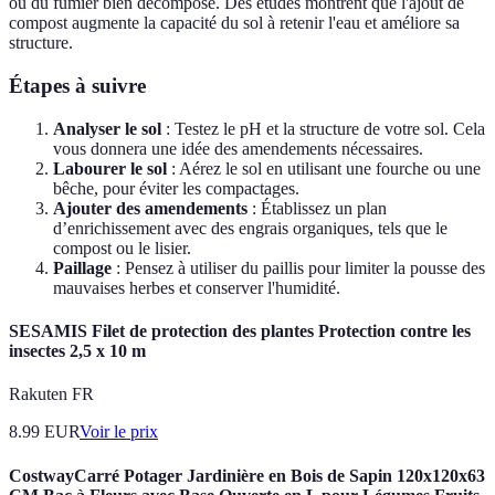
ou du fumier bien décomposé. Des études montrent que l'ajout de
compost augmente la capacité du sol à retenir l'eau et améliore sa
structure.
Étapes à suivre
Analyser le sol
: Testez le pH et la structure de votre sol. Cela
vous donnera une idée des amendements nécessaires.
Labourer le sol
: Aérez le sol en utilisant une fourche ou une
bêche, pour éviter les compactages.
Ajouter des amendements
: Établissez un plan
d’enrichissement avec des engrais organiques, tels que le
compost ou le lisier.
Paillage
: Pensez à utiliser du paillis pour limiter la pousse des
mauvaises herbes et conserver l'humidité.
SESAMIS Filet de protection des plantes Protection contre les
insectes 2,5 x 10 m
Rakuten FR
8.99
EUR
Voir le prix
CostwayCarré Potager Jardinière en Bois de Sapin 120x120x63