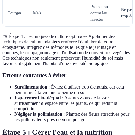
Protection
Ne pas 
Courges
Maïs
contre les
trop de
insectes
## Étape 4 : Techniques de culture optimales Appliquer des
techniques de culture adaptées renforce l'équilibre de votre
écosystème. Intégrez des méthodes telles que le jardinage en
couches, le compagnonnage et l'utilisation de couvertures végétales.
Ces techniques non seulement préservent l'humidité du sol mais
favorisent également l'habitat d'une diversité biologique.
Erreurs courantes à éviter
Suralimentation
: Évitez d'utiliser trop d'engrais, car cela
peut nuire à la vie microbienne du sol.
Espacement inadéquat
: Assurez-vous de laisser
suffisamment d’espace entre les plants, ce qui réduit la
compétition.
Négliger la pollinisation
: Plantez des fleurs attractives pour
les pollinisateurs près de votre potager.
Étape 5 : Gérer l'eau et la nutrition