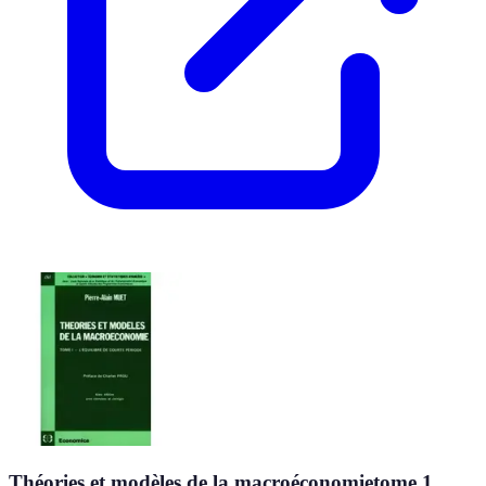
Théories et modèles de la macroéconomietome 1