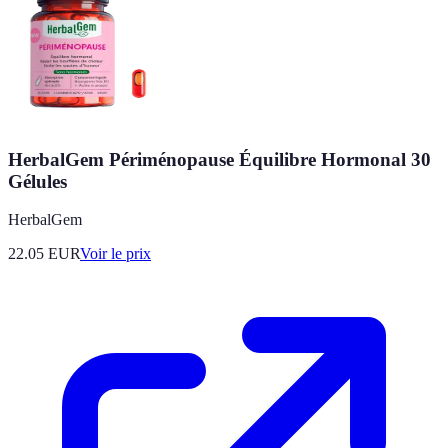
HerbalGem Périménopause Équilibre Hormonal 30
Gélules
HerbalGem
22.05
EUR
Voir le prix