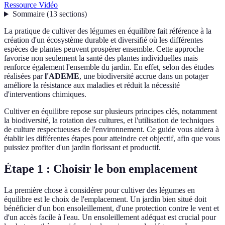
Ressource Vidéo
Sommaire
(
13
sections
)
La pratique de cultiver des légumes en équilibre fait référence à la
création d'un écosystème durable et diversifié où les différentes
espèces de plantes peuvent prospérer ensemble. Cette approche
favorise non seulement la santé des plantes individuelles mais
renforce également l'ensemble du jardin. En effet, selon des études
réalisées par
l'ADEME
, une biodiversité accrue dans un potager
améliore la résistance aux maladies et réduit la nécessité
d'interventions chimiques.
Cultiver en équilibre repose sur plusieurs principes clés, notamment
la biodiversité, la rotation des cultures, et l'utilisation de techniques
de culture respectueuses de l'environnement. Ce guide vous aidera à
établir les différentes étapes pour atteindre cet objectif, afin que vous
puissiez profiter d'un jardin florissant et productif.
Étape 1 : Choisir le bon emplacement
La première chose à considérer pour cultiver des légumes en
équilibre est le choix de l'emplacement. Un jardin bien situé doit
bénéficier d'un bon ensoleillement, d'une protection contre le vent et
d'un accès facile à l'eau. Un ensoleillement adéquat est crucial pour