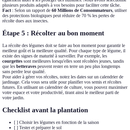
plusieurs produits adaptés à vos besoins pour faciliter cette tâche.
Fact
: Selon un rapport de
60 Millions de Consommateurs
, utiliser
des protections biologiques peut réduire de 70 % les pertes de
récolte dues aux insectes.
Étape 5 : Récolter au bon moment
La récolte des légumes doit se faire au bon moment pour garantir le
meilleur goût et la meilleure qualité. Pour chaque type de légume, il
existe des signes de maturité à surveiller. Par exemple, les
courgettes
sont meilleures lorsqu'elles sont récoltées jeunes, tandis
que les
betteraves
peuvent rester en terre un peu plus longtemps
sans perdre leur qualité.
Pour aider à gérer vos récoltes, notez les dates sur un calendrier de
jardinage. Cela vous sera utile pour planifier vos semis et récoltes
futures. En utilisant un calendrier de culture, vous pouvez maximiser
votre espace et votre productivité, tirant ainsi le meilleur parti de
votre jardin.
Checklist avant la plantation
[ ] Choisir les légumes en fonction de la saison
[ ] Tester et préparer le sol