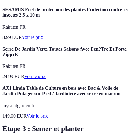
SESAMIS Filet de protection des plantes Protection contre les
insectes 2,5 x 10 m
Rakuten FR
8.99
EUR
Voir le prix
Serre De Jardin Verte Toutes Saisons Avec Fen?Tre Et Porte
Zipp?E
Rakuten FR
24.99
EUR
Voir le prix
AXI Linda Table de Culture en bois avec Bac & Voile de
Jardin Potager sur Pied / Jardinière avec serre en marron
toysandgarden.fr
149.00
EUR
Voir le prix
Étape 3 : Semer et planter