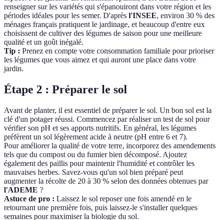
renseigner sur les variétés qui s'épanouiront dans votre région et les
périodes idéales pour les semer. D'après
l'INSEE
, environ 30 % des
ménages français pratiquent le jardinage, et beaucoup d'entre eux
choisissent de cultiver des légumes de saison pour une meilleure
qualité et un goût inégalé.
Tip :
Prenez en compte votre consommation familiale pour prioriser
les légumes que vous aimez et qui auront une place dans votre
jardin.
Étape 2 : Préparer le sol
Avant de planter, il est essentiel de préparer le sol. Un bon sol est la
clé d'un potager réussi. Commencez par réaliser un test de sol pour
vérifier son pH et ses apports nutritifs. En général, les légumes
préfèrent un sol légèrement acide à neutre (pH entre 6 et 7).
Pour améliorer la qualité de votre terre, incorporez des amendements
tels que du compost ou du fumier bien décomposé. Ajoutez
également des paillis pour maintenir l'humidité et contrôler les
mauvaises herbes. Savez-vous qu'un sol bien préparé peut
augmenter la récolte de 20 à 30 % selon des données obtenues par
l'ADEME
?
Astuce de pro :
Laissez le sol reposer une fois amendé en le
retournant une première fois, puis laissez-le s'installer quelques
semaines pour maximiser la biologie du sol.