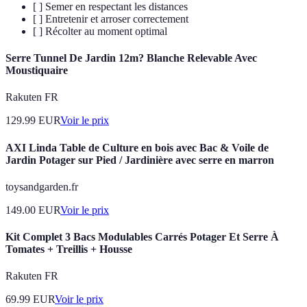
[ ] Semer en respectant les distances
[ ] Entretenir et arroser correctement
[ ] Récolter au moment optimal
Serre Tunnel De Jardin 12m? Blanche Relevable Avec
Moustiquaire
Rakuten FR
129.99
EUR
Voir le prix
AXI Linda Table de Culture en bois avec Bac & Voile de
Jardin Potager sur Pied / Jardinière avec serre en marron
toysandgarden.fr
149.00
EUR
Voir le prix
Kit Complet 3 Bacs Modulables Carrés Potager Et Serre À
Tomates + Treillis + Housse
Rakuten FR
69.99
EUR
Voir le prix