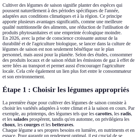
Cultiver des légumes de saison signifie planter des espèces qui
poussent naturellement à des périodes spécifiques de l'année,
adaptées aux conditions climatiques et à la région. Ce principe
apporte plusieurs avantages significatifs, comme une meilleure
qualité nutritionnelle des aliments, une réduction de l'utilisation de
produits phytosanitaires et une empreinte écologique moindre.
En 2026, avec la prise de conscience croissante autour de la
durabilité et de l'agriculture biologique, se lancer dans la culture de
légumes de saison est non seulement bénéfique sur le plan
personnel, mais aussi pour la planète. Selon des études, consommer
des produits locaux et de saison réduit les émissions de gaz à effet de
serre liées au transport et permet aussi d'encourager l'agriculture
locale. Cela crée également un lien plus fort entre le consommateur
et son environnement.
Étape 1 : Choisir les légumes appropriés
La première étape pour cultiver des légumes de saison consiste à
choisir les variétés adaptées à votre climat et à la saison en cours. Par
exemple, au printemps, des légumes tels que les
carottes
, les
radis
,
et les
salades
prospèrent, tandis qu'en automne, on privilégiera les
choux
, les
courges
et les
betteraves
.
Chaque légume a ses propres besoins en lumière, en nutriments et en
espace. Pour garantir un rendement optimal, il est crucial de se