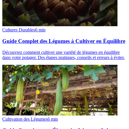
Cultures Durables
6
min
Guide Complet des Légumes à Cultiver en Équilibre
Découvrez comment cultiver une variété de légumes en équilibre
dans votre potager. Des étapes pratiques, conseils et erreurs à éviter.
Cultivation des Légumes
6
min