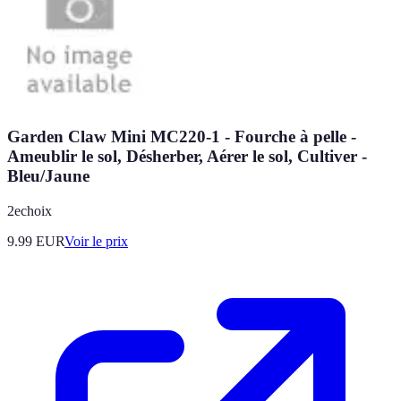
Garden Claw Mini MC220-1 - Fourche à pelle -
Ameublir le sol, Désherber, Aérer le sol, Cultiver -
Bleu/Jaune
2echoix
9.99
EUR
Voir le prix