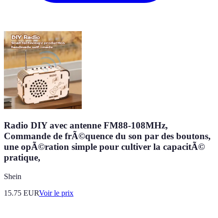
Radio DIY avec antenne FM88-108MHz,
Commande de frÃ©quence du son par des boutons,
une opÃ©ration simple pour cultiver la capacitÃ©
pratique,
Shein
15.75
EUR
Voir le prix