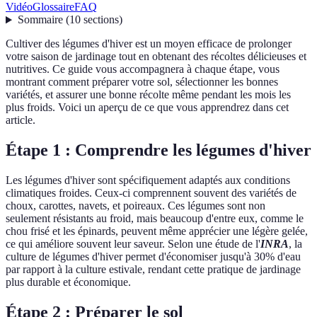
Vidéo
Glossaire
FAQ
Sommaire
(
10
sections
)
Cultiver des légumes d'hiver est un moyen efficace de prolonger
votre saison de jardinage tout en obtenant des récoltes délicieuses et
nutritives. Ce guide vous accompagnera à chaque étape, vous
montrant comment préparer votre sol, sélectionner les bonnes
variétés, et assurer une bonne récolte même pendant les mois les
plus froids. Voici un aperçu de ce que vous apprendrez dans cet
article.
Étape 1 : Comprendre les légumes d'hiver
Les légumes d'hiver sont spécifiquement adaptés aux conditions
climatiques froides. Ceux-ci comprennent souvent des variétés de
choux, carottes, navets, et poireaux. Ces légumes sont non
seulement résistants au froid, mais beaucoup d'entre eux, comme le
chou frisé et les épinards, peuvent même apprécier une légère gelée,
ce qui améliore souvent leur saveur. Selon une étude de l'
INRA
, la
culture de légumes d'hiver permet d'économiser jusqu'à 30% d'eau
par rapport à la culture estivale, rendant cette pratique de jardinage
plus durable et économique.
Étape 2 : Préparer le sol