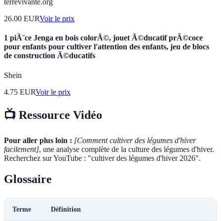
terrevivante.org
26.00
EUR
Voir le prix
1 piÃ¨ce Jenga en bois colorÃ©, jouet Ã©ducatif prÃ©coce
pour enfants pour cultiver l'attention des enfants, jeu de blocs
de construction Ã©ducatifs
Shein
4.75
EUR
Voir le prix
📺 Ressource Vidéo
Pour aller plus loin :
[Comment cultiver des légumes d'hiver
facilement]
, une analyse complète de la culture des légumes d'hiver.
Recherchez sur YouTube : "cultiver des légumes d'hiver 2026".
Glossaire
Terme
Définition