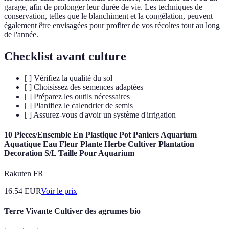
garage, afin de prolonger leur durée de vie. Les techniques de
conservation, telles que le blanchiment et la congélation, peuvent
également être envisagées pour profiter de vos récoltes tout au long
de l'année.
Checklist avant culture
[ ] Vérifiez la qualité du sol
[ ] Choisissez des semences adaptées
[ ] Préparez les outils nécessaires
[ ] Planifiez le calendrier de semis
[ ] Assurez-vous d'avoir un système d'irrigation
10 Pieces/Ensemble En Plastique Pot Paniers Aquarium
Aquatique Eau Fleur Plante Herbe Cultiver Plantation
Decoration S/L Taille Pour Aquarium
Rakuten FR
16.54
EUR
Voir le prix
Terre Vivante Cultiver des agrumes bio