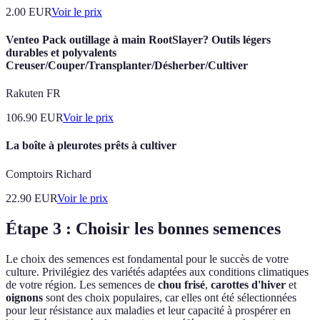
2.00
EUR
Voir le prix
Venteo Pack outillage à main RootSlayer? Outils légers
durables et polyvalents
Creuser/Couper/Transplanter/Désherber/Cultiver
Rakuten FR
106.90
EUR
Voir le prix
La boîte à pleurotes prêts à cultiver
Comptoirs Richard
22.90
EUR
Voir le prix
Étape 3 : Choisir les bonnes semences
Le choix des semences est fondamental pour le succès de votre
culture. Privilégiez des variétés adaptées aux conditions climatiques
de votre région. Les semences de
chou frisé
,
carottes d'hiver
et
oignons
sont des choix populaires, car elles ont été sélectionnées
pour leur résistance aux maladies et leur capacité à prospérer en