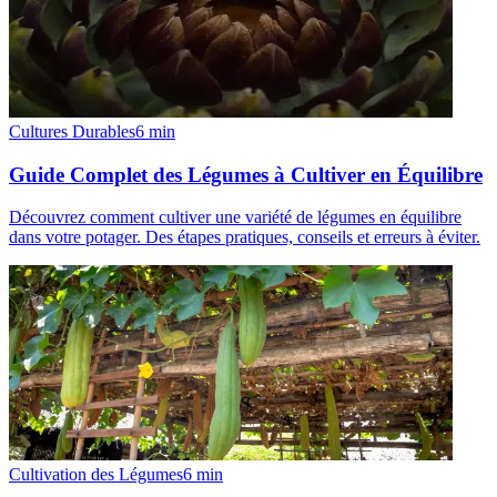
Cultures Durables
6
min
Guide Complet des Légumes à Cultiver en Équilibre
Découvrez comment cultiver une variété de légumes en équilibre
dans votre potager. Des étapes pratiques, conseils et erreurs à éviter.
Cultivation des Légumes
6
min