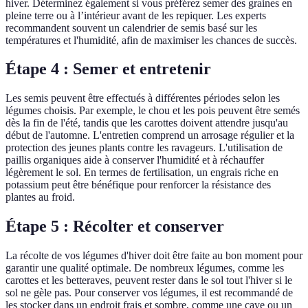
hiver. Déterminez également si vous préférez semer des graines en
pleine terre ou à l’intérieur avant de les repiquer. Les experts
recommandent souvent un calendrier de semis basé sur les
températures et l'humidité, afin de maximiser les chances de succès.
Étape 4 : Semer et entretenir
Les semis peuvent être effectués à différentes périodes selon les
légumes choisis. Par exemple, le chou et les pois peuvent être semés
dès la fin de l'été, tandis que les carottes doivent attendre jusqu'au
début de l'automne. L'entretien comprend un arrosage régulier et la
protection des jeunes plants contre les ravageurs. L'utilisation de
paillis organiques aide à conserver l'humidité et à réchauffer
légèrement le sol. En termes de fertilisation, un engrais riche en
potassium peut être bénéfique pour renforcer la résistance des
plantes au froid.
Étape 5 : Récolter et conserver
La récolte de vos légumes d'hiver doit être faite au bon moment pour
garantir une qualité optimale. De nombreux légumes, comme les
carottes et les betteraves, peuvent rester dans le sol tout l'hiver si le
sol ne gèle pas. Pour conserver vos légumes, il est recommandé de
les stocker dans un endroit frais et sombre, comme une cave ou un