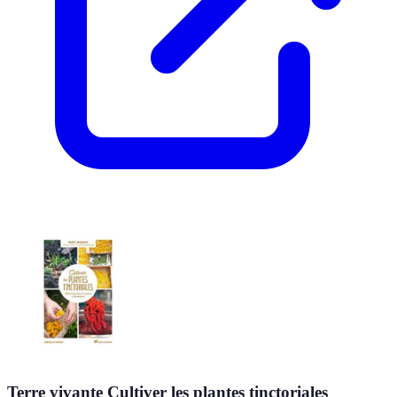
Terre vivante Cultiver les plantes tinctoriales