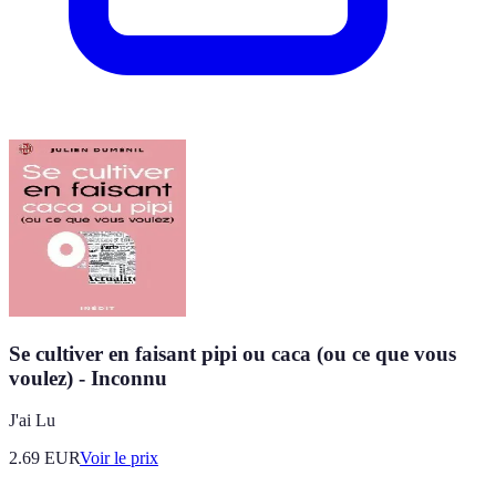
Se cultiver en faisant pipi ou caca (ou ce que vous
voulez) - Inconnu
J'ai Lu
2.69
EUR
Voir le prix