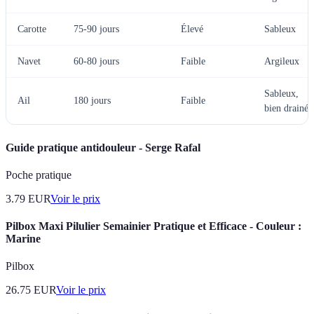
Carotte
75-90 jours
Élevé
Sableux
Navet
60-80 jours
Faible
Argileux
Sableux,
Ail
180 jours
Faible
bien drainé
Guide pratique antidouleur - Serge Rafal
Poche pratique
3.79
EUR
Voir le prix
Pilbox Maxi Pilulier Semainier Pratique et Efficace - Couleur :
Marine
Pilbox
26.75
EUR
Voir le prix