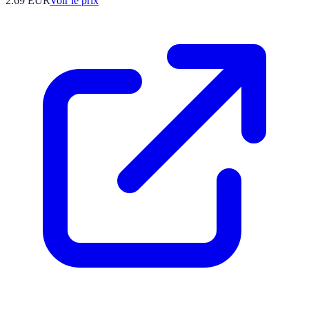
2.69
EUR
Voir le prix