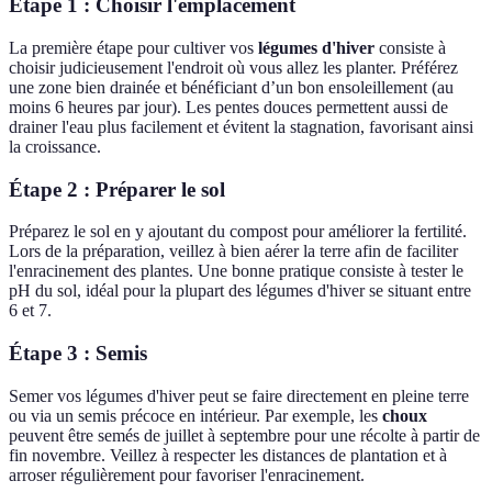
Étape 1 : Choisir l'emplacement
La première étape pour cultiver vos
légumes d'hiver
consiste à
choisir judicieusement l'endroit où vous allez les planter. Préférez
une zone bien drainée et bénéficiant d’un bon ensoleillement (au
moins 6 heures par jour). Les pentes douces permettent aussi de
drainer l'eau plus facilement et évitent la stagnation, favorisant ainsi
la croissance.
Étape 2 : Préparer le sol
Préparez le sol en y ajoutant du compost pour améliorer la fertilité.
Lors de la préparation, veillez à bien aérer la terre afin de faciliter
l'enracinement des plantes. Une bonne pratique consiste à tester le
pH du sol, idéal pour la plupart des légumes d'hiver se situant entre
6 et 7.
Étape 3 : Semis
Semer vos légumes d'hiver peut se faire directement en pleine terre
ou via un semis précoce en intérieur. Par exemple, les
choux
peuvent être semés de juillet à septembre pour une récolte à partir de
fin novembre. Veillez à respecter les distances de plantation et à
arroser régulièrement pour favoriser l'enracinement.