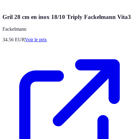
Gril 28 cm en inox 18/10 Triply Fackelmann Vita3
Fackelmann
34.56
EUR
Voir le prix