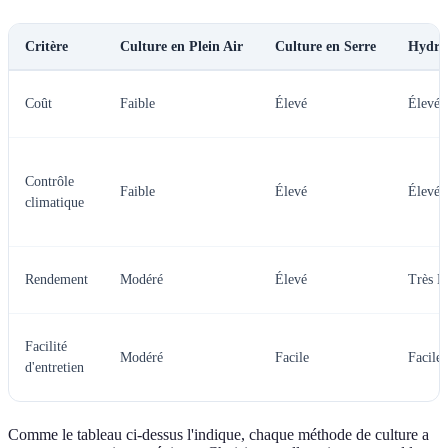
Critère
Culture en Plein Air
Culture en Serre
Hydro
Coût
Faible
Élevé
Élevé
Contrôle
Faible
Élevé
Élevé
climatique
Rendement
Modéré
Élevé
Très É
Facilité
Modéré
Facile
Facile
d'entretien
Comme le tableau ci-dessus l'indique, chaque méthode de culture a