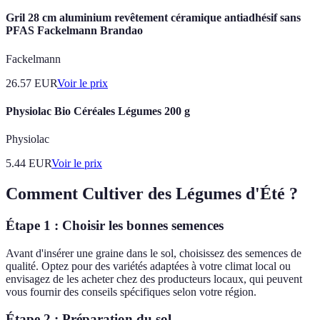
Gril 28 cm aluminium revêtement céramique antiadhésif sans
PFAS Fackelmann Brandao
Fackelmann
26.57
EUR
Voir le prix
Physiolac Bio Céréales Légumes 200 g
Physiolac
5.44
EUR
Voir le prix
Comment Cultiver des Légumes d'Été ?
Étape 1 : Choisir les bonnes semences
Avant d'insérer une graine dans le sol, choisissez des semences de
qualité. Optez pour des variétés adaptées à votre climat local ou
envisagez de les acheter chez des producteurs locaux, qui peuvent
vous fournir des conseils spécifiques selon votre région.
Étape 2 : Préparation du sol