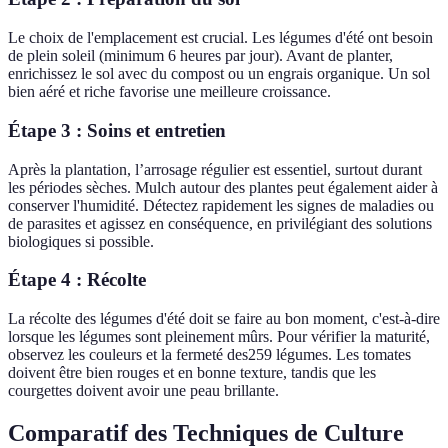
Le choix de l'emplacement est crucial. Les légumes d'été ont besoin
de plein soleil (minimum 6 heures par jour). Avant de planter,
enrichissez le sol avec du compost ou un engrais organique. Un sol
bien aéré et riche favorise une meilleure croissance.
Étape 3 : Soins et entretien
Après la plantation, l’arrosage régulier est essentiel, surtout durant
les périodes sèches. Mulch autour des plantes peut également aider à
conserver l'humidité. Détectez rapidement les signes de maladies ou
de parasites et agissez en conséquence, en privilégiant des solutions
biologiques si possible.
Étape 4 : Récolte
La récolte des légumes d'été doit se faire au bon moment, c'est-à-dire
lorsque les légumes sont pleinement mûrs. Pour vérifier la maturité,
observez les couleurs et la fermeté des259 légumes. Les tomates
doivent être bien rouges et en bonne texture, tandis que les
courgettes doivent avoir une peau brillante.
Comparatif des Techniques de Culture