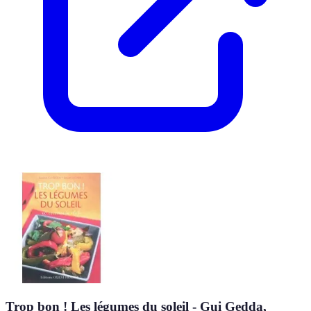
Trop bon ! Les légumes du soleil - Gui Gedda,