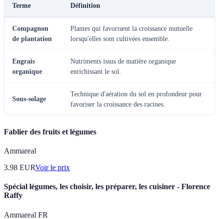
Terme
Définition
Compagnon
Plantes qui favorisent la croissance mutuelle
de plantation
lorsqu'elles sont cultivées ensemble.
Engrais
Nutriments issus de matière organique
organique
enrichissant le sol.
Technique d'aération du sol en profondeur pour
Sous-solage
favoriser la croissance des racines.
Fablier des fruits et légumes
Ammareal
3.98
EUR
Voir le prix
Spécial légumes, les choisir, les préparer, les cuisiner - Florence
Raffy
Ammareal FR