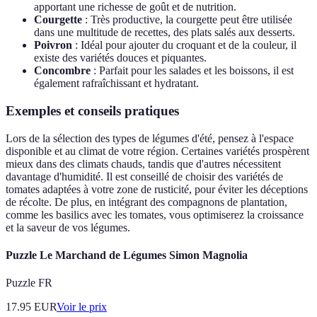
apportant une richesse de goût et de nutrition.
Courgette
: Très productive, la courgette peut être utilisée
dans une multitude de recettes, des plats salés aux desserts.
Poivron
: Idéal pour ajouter du croquant et de la couleur, il
existe des variétés douces et piquantes.
Concombre
: Parfait pour les salades et les boissons, il est
également rafraîchissant et hydratant.
Exemples et conseils pratiques
Lors de la sélection des types de légumes d'été, pensez à l'espace
disponible et au climat de votre région. Certaines variétés prospèrent
mieux dans des climats chauds, tandis que d'autres nécessitent
davantage d'humidité. Il est conseillé de choisir des variétés de
tomates adaptées à votre zone de rusticité, pour éviter les déceptions
de récolte. De plus, en intégrant des compagnons de plantation,
comme les basilics avec les tomates, vous optimiserez la croissance
et la saveur de vos légumes.
Puzzle Le Marchand de Légumes Simon Magnolia
Puzzle FR
17.95
EUR
Voir le prix