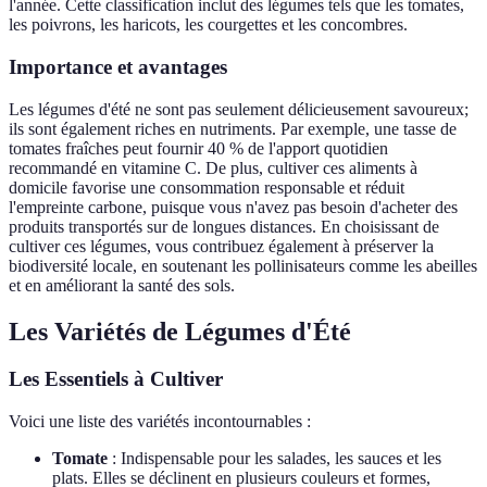
l'année. Cette classification inclut des légumes tels que les tomates,
les poivrons, les haricots, les courgettes et les concombres.
Importance et avantages
Les légumes d'été ne sont pas seulement délicieusement savoureux;
ils sont également riches en nutriments. Par exemple, une tasse de
tomates fraîches peut fournir 40 % de l'apport quotidien
recommandé en vitamine C. De plus, cultiver ces aliments à
domicile favorise une consommation responsable et réduit
l'empreinte carbone, puisque vous n'avez pas besoin d'acheter des
produits transportés sur de longues distances. En choisissant de
cultiver ces légumes, vous contribuez également à préserver la
biodiversité locale, en soutenant les pollinisateurs comme les abeilles
et en améliorant la santé des sols.
Les Variétés de Légumes d'Été
Les Essentiels à Cultiver
Voici une liste des variétés incontournables :
Tomate
: Indispensable pour les salades, les sauces et les
plats. Elles se déclinent en plusieurs couleurs et formes,