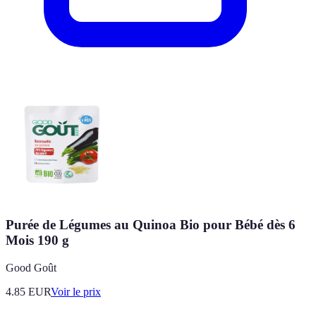
Purée de Légumes au Quinoa Bio pour Bébé dès 6
Mois 190 g
Good Goût
4.85
EUR
Voir le prix