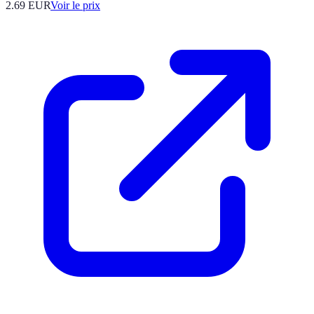
2.69
EUR
Voir le prix