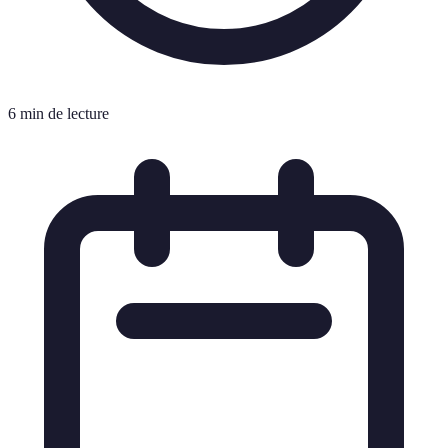
6 min de lecture