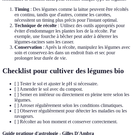
Timing
: Des légumes comme la laitue peuvent être récoltés
en continu, tandis que d'autres, comme les carottes,
nécessitent un timing plus précis pour l'instant optimal.
Technique de récolte
: Utilisez des outils appropriés pour
éviter d'endommager les plantes lors de la récolte. Par
exemple, une fourche à bêcher peut aider à déterrer les
légumes-racines sans les casser.
Conservation
: Après la récolte, manipulez les légumes avec
soin et conservez-les dans un endroit frais et sec pour
prolonger leur durée de vie.
Checklist pour cultiver des légumes bio
[ ] Tester le sol et ajuster le pH si nécessaire.
[ ] Amender le sol avec du compost.
[ ] Semer en intérieur ou directement en pleine terre selon les
légumes.
[ ] Arroser régulièrement selon les conditions climatiques.
[ ] Observer régulièrement pour détecter les maladies ou les
ravageurs.
[ ] Récolter au bon moment et conserver correctement.
Guide pratique d'astrologie - Gilles D'Ambra