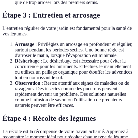
que de trop arroser lors des premiers semis.
Étape 3 : Entretien et arrosage
L'entretien régulier de votre jardin est fondamental pour la santé de
vos légumes.
Arrosage
: Privilégiez un arrosage en profondeur et régulier,
surtout pendant les périodes sèches. Une bonne règle est
d'arroser le matin, lorsque l'évaporation est minimale.
Désherbage
: Le désherbage est nécessaire pour éviter la
concurrence pour les nutriments. Effectuez-le manuellement
ou utilisez un paillage organique pour étouffer les adventices
tout en nourrissant le sol.
Observation
: Restez attentif aux signes de maladies ou de
ravageurs. Des insectes comme les pucerons peuvent
rapidement devenir un problème. Des solutions naturelles
comme l'infusion de savon ou l'utilisation de prédateurs
naturels peuvent être efficaces.
Étape 4 : Récolte des légumes
La récolte est la récompense de votre travail acharné. Apprenez à
reconnaître le moment idéal pour récolter chaque type de légume.