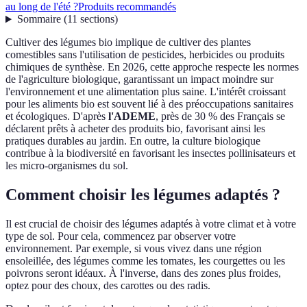
au long de l'été ?
Produits recommandés
Sommaire
(
11
sections
)
Cultiver des légumes bio implique de cultiver des plantes
comestibles sans l'utilisation de pesticides, herbicides ou produits
chimiques de synthèse. En 2026, cette approche respecte les normes
de l'agriculture biologique, garantissant un impact moindre sur
l'environnement et une alimentation plus saine. L'intérêt croissant
pour les aliments bio est souvent lié à des préoccupations sanitaires
et écologiques. D'après
l'ADEME
, près de 30 % des Français se
déclarent prêts à acheter des produits bio, favorisant ainsi les
pratiques durables au jardin. En outre, la culture biologique
contribue à la biodiversité en favorisant les insectes pollinisateurs et
les micro-organismes du sol.
Comment choisir les légumes adaptés ?
Il est crucial de choisir des légumes adaptés à votre climat et à votre
type de sol. Pour cela, commencez par observer votre
environnement. Par exemple, si vous vivez dans une région
ensoleillée, des légumes comme les tomates, les courgettes ou les
poivrons seront idéaux. À l'inverse, dans des zones plus froides,
optez pour des choux, des carottes ou des radis.