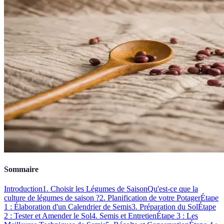
Sommaire
Introduction
1. Choisir les Légumes de Saison
Qu'est-ce que la
culture de légumes de saison ?
2. Planification de votre Potager
Étape
1 : Élaboration d'un Calendrier de Semis
3. Préparation du Sol
Étape
2 : Tester et Amender le Sol
4. Semis et Entretien
Étape 3 : Les