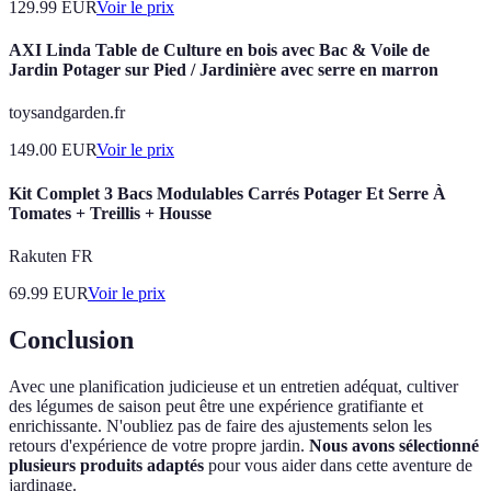
129.99
EUR
Voir le prix
AXI Linda Table de Culture en bois avec Bac & Voile de
Jardin Potager sur Pied / Jardinière avec serre en marron
toysandgarden.fr
149.00
EUR
Voir le prix
Kit Complet 3 Bacs Modulables Carrés Potager Et Serre À
Tomates + Treillis + Housse
Rakuten FR
69.99
EUR
Voir le prix
Conclusion
Avec une planification judicieuse et un entretien adéquat, cultiver
des légumes de saison peut être une expérience gratifiante et
enrichissante. N'oubliez pas de faire des ajustements selon les
retours d'expérience de votre propre jardin.
Nous avons sélectionné
plusieurs produits adaptés
pour vous aider dans cette aventure de
jardinage.