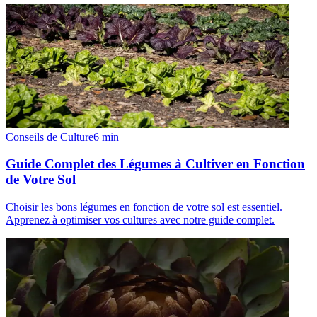
Conseils de Culture
6
min
Guide Complet des Légumes à Cultiver en Fonction
de Votre Sol
Choisir les bons légumes en fonction de votre sol est essentiel.
Apprenez à optimiser vos cultures avec notre guide complet.