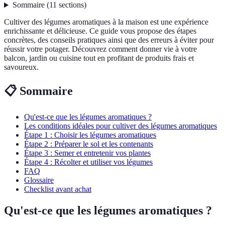
Sommaire
(
11
sections
)
Cultiver des légumes aromatiques à la maison est une expérience
enrichissante et délicieuse. Ce guide vous propose des étapes
concrètes, des conseils pratiques ainsi que des erreurs à éviter pour
réussir votre potager. Découvrez comment donner vie à votre
balcon, jardin ou cuisine tout en profitant de produits frais et
savoureux.
📋 Sommaire
Qu'est-ce que les légumes aromatiques ?
Les conditions idéales pour cultiver des légumes aromatiques
Étape 1 : Choisir les légumes aromatiques
Étape 2 : Préparer le sol et les contenants
Étape 3 : Semer et entretenir vos plantes
Étape 4 : Récolter et utiliser vos légumes
FAQ
Glossaire
Checklist avant achat
Qu'est-ce que les légumes aromatiques ?