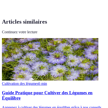
Articles similaires
Continuez votre lecture
Cultivation des légumes
6
min
Guide Pratique pour Cultiver des Légumes en
Équilibre
Apprenez à cultiver des légumes en équilibre grâce à nos conseils