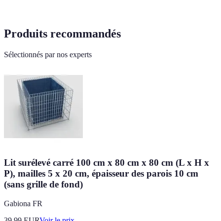
Produits recommandés
Sélectionnés par nos experts
Lit surélevé carré 100 cm x 80 cm x 80 cm (L x H x
P), mailles 5 x 20 cm, épaisseur des parois 10 cm
(sans grille de fond)
Gabiona FR
39.99
EUR
Voir le prix