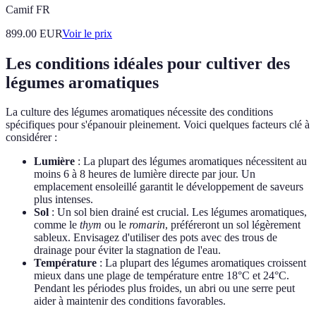
Camif FR
899.00
EUR
Voir le prix
Les conditions idéales pour cultiver des
légumes aromatiques
La culture des légumes aromatiques nécessite des conditions
spécifiques pour s'épanouir pleinement. Voici quelques facteurs clé à
considérer :
Lumière
: La plupart des légumes aromatiques nécessitent au
moins 6 à 8 heures de lumière directe par jour. Un
emplacement ensoleillé garantit le développement de saveurs
plus intenses.
Sol
: Un sol bien drainé est crucial. Les légumes aromatiques,
comme le
thym
ou le
romarin
, préféreront un sol légèrement
sableux. Envisagez d'utiliser des pots avec des trous de
drainage pour éviter la stagnation de l'eau.
Température
: La plupart des légumes aromatiques croissent
mieux dans une plage de température entre 18°C et 24°C.
Pendant les périodes plus froides, un abri ou une serre peut
aider à maintenir des conditions favorables.