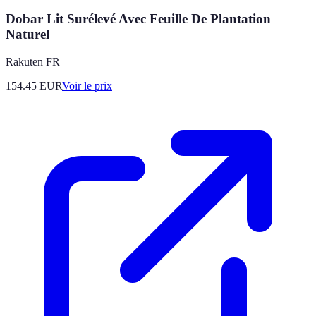
Dobar Lit Surélevé Avec Feuille De Plantation
Naturel
Rakuten FR
154.45
EUR
Voir le prix