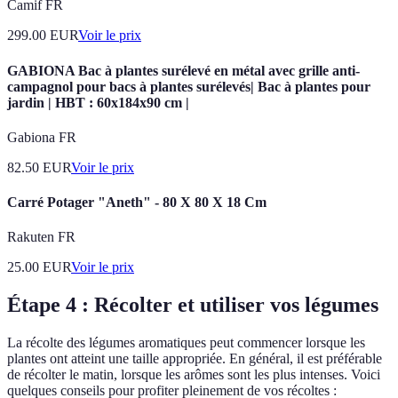
Camif FR
299.00
EUR
Voir le prix
GABIONA Bac à plantes surélevé en métal avec grille anti-
campagnol pour bacs à plantes surélevés| Bac à plantes pour
jardin | HBT : 60x184x90 cm |
Gabiona FR
82.50
EUR
Voir le prix
Carré Potager "Aneth" - 80 X 80 X 18 Cm
Rakuten FR
25.00
EUR
Voir le prix
Étape 4 : Récolter et utiliser vos légumes
La récolte des légumes aromatiques peut commencer lorsque les
plantes ont atteint une taille appropriée. En général, il est préférable
de récolter le matin, lorsque les arômes sont les plus intenses. Voici
quelques conseils pour profiter pleinement de vos récoltes :