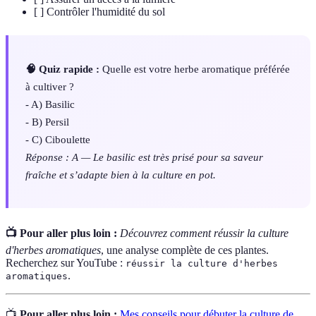
[ ] Contrôler l'humidité du sol
🧠 Quiz rapide :
Quelle est votre herbe aromatique préférée
à cultiver ?
- A) Basilic
- B) Persil
- C) Ciboulette
Réponse : A — Le basilic est très prisé pour sa saveur
fraîche et s’adapte bien à la culture en pot.
📺 Pour aller plus loin :
Découvrez comment réussir la culture
d'herbes aromatiques
, une analyse complète de ces plantes.
Recherchez sur YouTube :
réussir la culture d'herbes
.
aromatiques
📺
Pour aller plus loin :
Mes conseils pour débuter la culture de