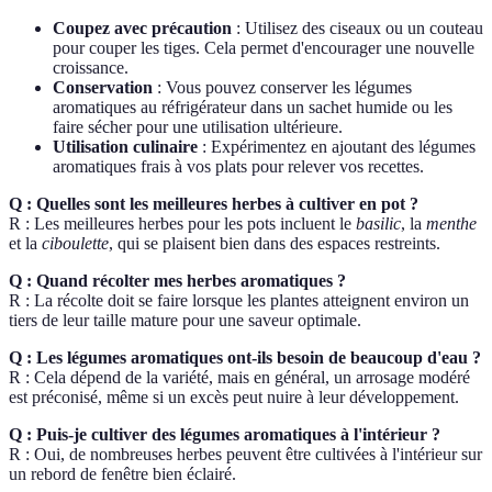
Coupez avec précaution
: Utilisez des ciseaux ou un couteau
pour couper les tiges. Cela permet d'encourager une nouvelle
croissance.
Conservation
: Vous pouvez conserver les légumes
aromatiques au réfrigérateur dans un sachet humide ou les
faire sécher pour une utilisation ultérieure.
Utilisation culinaire
: Expérimentez en ajoutant des légumes
aromatiques frais à vos plats pour relever vos recettes.
Q : Quelles sont les meilleures herbes à cultiver en pot ?
R : Les meilleures herbes pour les pots incluent le
basilic
, la
menthe
et la
ciboulette
, qui se plaisent bien dans des espaces restreints.
Q : Quand récolter mes herbes aromatiques ?
R : La récolte doit se faire lorsque les plantes atteignent environ un
tiers de leur taille mature pour une saveur optimale.
Q : Les légumes aromatiques ont-ils besoin de beaucoup d'eau ?
R : Cela dépend de la variété, mais en général, un arrosage modéré
est préconisé, même si un excès peut nuire à leur développement.
Q : Puis-je cultiver des légumes aromatiques à l'intérieur ?
R : Oui, de nombreuses herbes peuvent être cultivées à l'intérieur sur
un rebord de fenêtre bien éclairé.