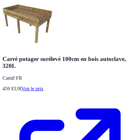
Carré potager surélevé 100cm en bois autoclave,
320L
Camif FR
459
EUR
Voir le prix