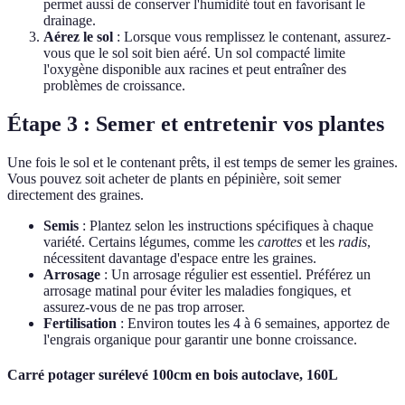
permet aussi de conserver l'humidité tout en favorisant le
drainage.
Aérez le sol
: Lorsque vous remplissez le contenant, assurez-
vous que le sol soit bien aéré. Un sol compacté limite
l'oxygène disponible aux racines et peut entraîner des
problèmes de croissance.
Étape 3 : Semer et entretenir vos plantes
Une fois le sol et le contenant prêts, il est temps de semer les graines.
Vous pouvez soit acheter de plants en pépinière, soit semer
directement des graines.
Semis
: Plantez selon les instructions spécifiques à chaque
variété. Certains légumes, comme les
carottes
et les
radis
,
nécessitent davantage d'espace entre les graines.
Arrosage
: Un arrosage régulier est essentiel. Préférez un
arrosage matinal pour éviter les maladies fongiques, et
assurez-vous de ne pas trop arroser.
Fertilisation
: Environ toutes les 4 à 6 semaines, apportez de
l'engrais organique pour garantir une bonne croissance.
Carré potager surélevé 100cm en bois autoclave, 160L