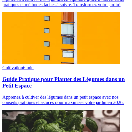
pratiques et méthodes faciles à suivre. Transformez votre jardin!
Cultivation
6
min
Guide Pratique pour Planter des Légumes dans un
Petit Espace
Apprenez à cultiver des légumes dans un petit espace avec nos
conseils pratiques et astuces pour maximiser votre jardin en 2026.