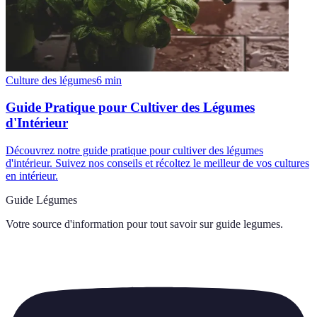
Culture des légumes
6
min
Guide Pratique pour Cultiver des Légumes
d'Intérieur
Découvrez notre guide pratique pour cultiver des légumes
d'intérieur. Suivez nos conseils et récoltez le meilleur de vos cultures
en intérieur.
Guide Légumes
Votre source d'information pour tout savoir sur
guide legumes
.