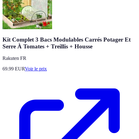
Kit Complet 3 Bacs Modulables Carrés Potager Et
Serre À Tomates + Treillis + Housse
Rakuten FR
69.99
EUR
Voir le prix