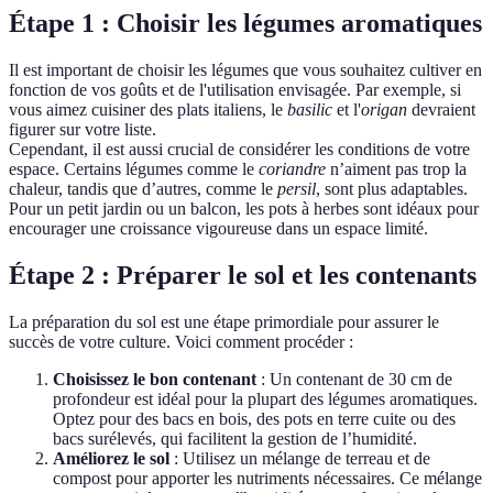
Étape 1 : Choisir les légumes aromatiques
Il est important de choisir les légumes que vous souhaitez cultiver en
fonction de vos goûts et de l'utilisation envisagée. Par exemple, si
vous aimez cuisiner des plats italiens, le
basilic
et l'
origan
devraient
figurer sur votre liste.
Cependant, il est aussi crucial de considérer les conditions de votre
espace. Certains légumes comme le
coriandre
n’aiment pas trop la
chaleur, tandis que d’autres, comme le
persil
, sont plus adaptables.
Pour un petit jardin ou un balcon, les pots à herbes sont idéaux pour
encourager une croissance vigoureuse dans un espace limité.
Étape 2 : Préparer le sol et les contenants
La préparation du sol est une étape primordiale pour assurer le
succès de votre culture. Voici comment procéder :
Choisissez le bon contenant
: Un contenant de 30 cm de
profondeur est idéal pour la plupart des légumes aromatiques.
Optez pour des bacs en bois, des pots en terre cuite ou des
bacs surélevés, qui facilitent la gestion de l’humidité.
Améliorez le sol
: Utilisez un mélange de terreau et de
compost pour apporter les nutriments nécessaires. Ce mélange