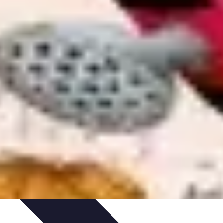
es et Conseils