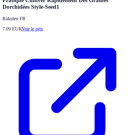
Pratique Cultiver Rapidement Des Graines
Dorchidées Style-Seed1
Rakuten FR
7.09
EUR
Voir le prix