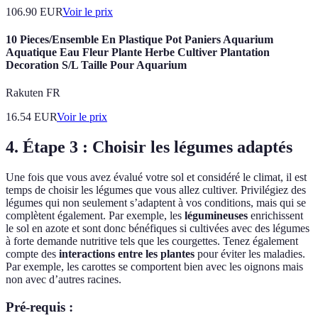
106.90
EUR
Voir le prix
10 Pieces/Ensemble En Plastique Pot Paniers Aquarium
Aquatique Eau Fleur Plante Herbe Cultiver Plantation
Decoration S/L Taille Pour Aquarium
Rakuten FR
16.54
EUR
Voir le prix
4. Étape 3 : Choisir les légumes adaptés
Une fois que vous avez évalué votre sol et considéré le climat, il est
temps de choisir les légumes que vous allez cultiver. Privilégiez des
légumes qui non seulement s’adaptent à vos conditions, mais qui se
complètent également. Par exemple, les
légumineuses
enrichissent
le sol en azote et sont donc bénéfiques si cultivées avec des légumes
à forte demande nutritive tels que les courgettes. Tenez également
compte des
interactions entre les plantes
pour éviter les maladies.
Par exemple, les carottes se comportent bien avec les oignons mais
non avec d’autres racines.
Pré-requis :