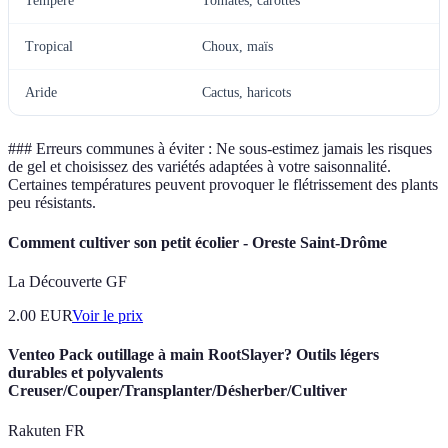
Tempéré
Tomates, carottes
Tropical
Choux, maïs
Aride
Cactus, haricots
### Erreurs communes à éviter : Ne sous-estimez jamais les risques
de gel et choisissez des variétés adaptées à votre saisonnalité.
Certaines températures peuvent provoquer le flétrissement des plants
peu résistants.
Comment cultiver son petit écolier - Oreste Saint-Drôme
La Découverte GF
2.00
EUR
Voir le prix
Venteo Pack outillage à main RootSlayer? Outils légers
durables et polyvalents
Creuser/Couper/Transplanter/Désherber/Cultiver
Rakuten FR