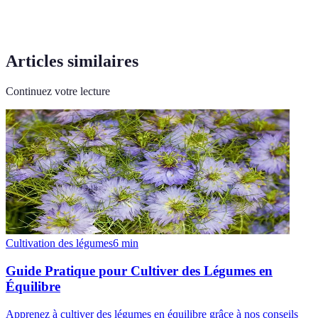
Articles similaires
Continuez votre lecture
Cultivation des légumes
6
min
Guide Pratique pour Cultiver des Légumes en
Équilibre
Apprenez à cultiver des légumes en équilibre grâce à nos conseils