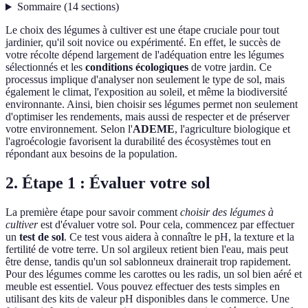
Sommaire
(
14
sections
)
Le choix des légumes à cultiver est une étape cruciale pour tout
jardinier, qu'il soit novice ou expérimenté. En effet, le succès de
votre récolte dépend largement de l'adéquation entre les légumes
sélectionnés et les
conditions écologiques
de votre jardin. Ce
processus implique d'analyser non seulement le type de sol, mais
également le climat, l'exposition au soleil, et même la biodiversité
environnante. Ainsi, bien choisir ses légumes permet non seulement
d'optimiser les rendements, mais aussi de respecter et de préserver
votre environnement. Selon l'
ADEME
, l'agriculture biologique et
l'agroécologie favorisent la durabilité des écosystèmes tout en
répondant aux besoins de la population.
2. Étape 1 : Évaluer votre sol
La première étape pour savoir comment
choisir des légumes à
cultiver
est d'évaluer votre sol. Pour cela, commencez par effectuer
un
test de sol
. Ce test vous aidera à connaître le pH, la texture et la
fertilité de votre terre. Un sol argileux retient bien l'eau, mais peut
être dense, tandis qu'un sol sablonneux drainerait trop rapidement.
Pour des légumes comme les carottes ou les radis, un sol bien aéré et
meuble est essentiel. Vous pouvez effectuer des tests simples en
utilisant des kits de valeur pH disponibles dans le commerce. Une