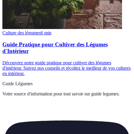
Culture des légumes
6
min
Guide Pratique pour Cultiver des Légumes
d'Intérieur
Découvrez notre guide pratique pour cultiver des légumes
d'intérieur. Suivez nos conseils et récoltez le meilleur de vos cultures
en intérieur.
Guide Légumes
Votre source d'information pour tout savoir sur
guide legumes
.