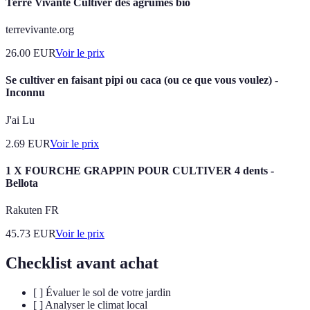
Terre Vivante Cultiver des agrumes bio
terrevivante.org
26.00
EUR
Voir le prix
Se cultiver en faisant pipi ou caca (ou ce que vous voulez) -
Inconnu
J'ai Lu
2.69
EUR
Voir le prix
1 X FOURCHE GRAPPIN POUR CULTIVER 4 dents -
Bellota
Rakuten FR
45.73
EUR
Voir le prix
Checklist avant achat
[ ] Évaluer le sol de votre jardin
[ ] Analyser le climat local