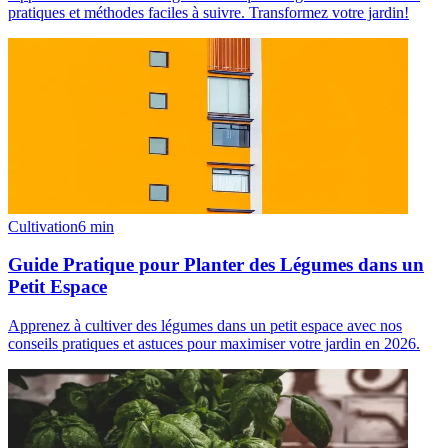
pratiques et méthodes faciles à suivre. Transformez votre jardin!
Cultivation
6
min
Guide Pratique pour Planter des Légumes dans un
Petit Espace
Apprenez à cultiver des légumes dans un petit espace avec nos
conseils pratiques et astuces pour maximiser votre jardin en 2026.