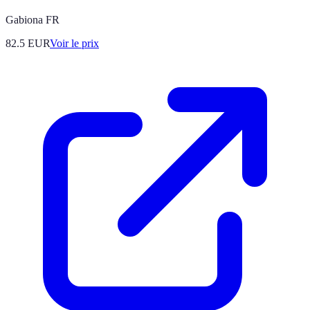
Gabiona FR
82.5
EUR
Voir le prix