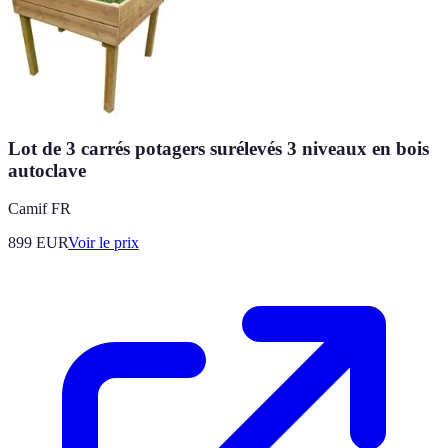
Lot de 3 carrés potagers surélevés 3 niveaux en bois
autoclave
Camif FR
899
EUR
Voir le prix