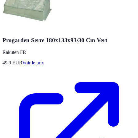
Progarden Serre 180x133x93/30 Cm Vert
Rakuten FR
49.9
EUR
Voir le prix