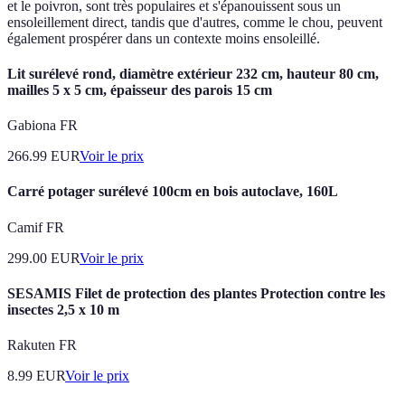
et le poivron, sont très populaires et s'épanouissent sous un
ensoleillement direct, tandis que d'autres, comme le chou, peuvent
également prospérer dans un contexte moins ensoleillé.
Lit surélevé rond, diamètre extérieur 232 cm, hauteur 80 cm,
mailles 5 x 5 cm, épaisseur des parois 15 cm
Gabiona FR
266.99
EUR
Voir le prix
Carré potager surélevé 100cm en bois autoclave, 160L
Camif FR
299.00
EUR
Voir le prix
SESAMIS Filet de protection des plantes Protection contre les
insectes 2,5 x 10 m
Rakuten FR
8.99
EUR
Voir le prix