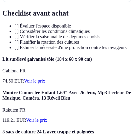
Checklist avant achat
[ ] Évaluer l'espace disponible
[ ] Considérer les conditions climatiques
[ ] Vérifier la saisonnalité des légumes choisis
[ ] Planifier la rotation des cultures
[ ] Estimer la nécessité d'une protection contre les ravageurs
Lit surélevé galvanisé tôle (184 x 60 x 90 cm)
Gabiona FR
74.50
EUR
Voir le prix
Montre Connectée Enfant 1.69" Avec 26 Jeux, Mp3 Lecteur De
Musique, Caméra, 13 Réveil Bleu
Rakuten FR
119.21
EUR
Voir le prix
3 sacs de culture 24 L avec trappe et poignées