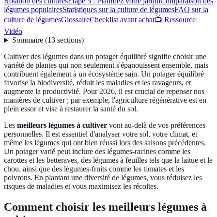
Rotation des cultures
Étape 5 : Planifiez votre jardin
Comparaison des
légumes populaires
Statistiques sur la culture de légumes
FAQ sur la
culture de légumes
Glossaire
Checklist avant achat
📺 Ressource
Vidéo
Sommaire
(
13
sections
)
Cultiver des légumes dans un potager équilibré signifie choisir une
variété de plantes qui non seulement s'épanouissent ensemble, mais
contribuent également à un écosystème sain. Un potager équilibré
favorise la biodiversité, réduit les maladies et les ravageurs, et
augmente la productivité. Pour 2026, il est crucial de repenser nos
manières de cultiver ; par exemple, l'agriculture régénérative est en
plein essor et vise à restaurer la santé du sol.
Les
meilleurs légumes à cultiver
vont au-delà de vos préférences
personnelles. Il est essentiel d'analyser votre sol, votre climat, et
même les légumes qui ont bien réussi lors des saisons précédentes.
Un potager varié peut inclure des légumes-racines comme les
carottes et les betteraves, des légumes à feuilles tels que la laitue et le
chou, ainsi que des légumes-fruits comme les tomates et les
poivrons. En plantant une diversité de légumes, vous réduisez les
risques de maladies et vous maximisez les récoltes.
Comment choisir les meilleurs légumes à