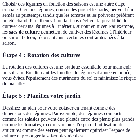
Choisir des légumes en fonction des saisons est une autre étape
cruciale. Certains légumes, comme les pois et les radis, peuvent être
semés au printemps, tandis que les tomates et les poivrons préfèrent
un été chaud. Par ailleurs, il ne faut pas négliger la possibilité de
cultiver certains légumes à l’intérieur, surtout en hiver. Par exemple,
les
sacs de culture
permettent de cultiver des légumes à l'intérieur
ou sur un balcon, réduisant ainsi certaines contraintes liées à la
saison.
Étape 4 : Rotation des cultures
La rotation des cultures est une pratique essentielle pour maintenir
un sol sain. En alternant les familles de légumes d'année en année,
vous évitez l'épuisement des nutriments du sol et minimisez le risque
de maladies.
Étape 5 : Planifiez votre jardin
Dessinez un plan pour votre potager en tenant compte des
dimensions des légumes. Par exemple, des légumes compacts
comme les
salades
peuvent être plantés entre des plants plus grands
comme les
tomates
, maximisant ainsi l'espace. L'utilisation de
structures comme des
serres
peut également optimiser l'espace de
culture et prolonger la saison des récoltes.