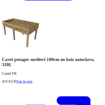
Carré potager surélevé 100cm en bois autoclave,
320L
Camif FR
459
EUR
Voir le prix