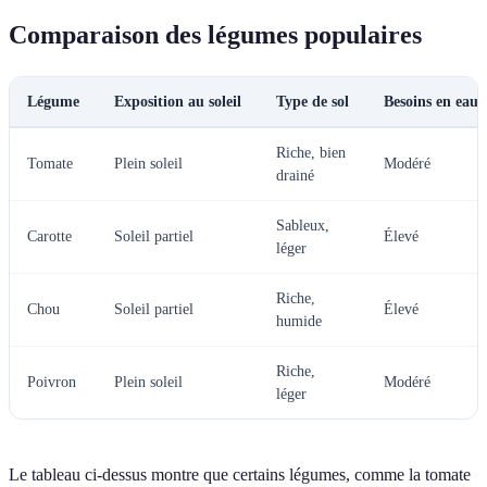
Comparaison des légumes populaires
Légume
Exposition au soleil
Type de sol
Besoins en eau
Riche, bien
Tomate
Plein soleil
Modéré
drainé
Sableux,
Carotte
Soleil partiel
Élevé
léger
Riche,
Chou
Soleil partiel
Élevé
humide
Riche,
Poivron
Plein soleil
Modéré
léger
Le tableau ci-dessus montre que certains légumes, comme la tomate