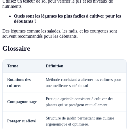
Utilisez un testeur de sol pour vérifier le pH et les niveaux de
nutriments.
Quels sont les légumes les plus faciles à cultiver pour les
débutants ?
Des légumes comme les salades, les radis, et les courgettes sont
souvent recommandés pour les débutants.
Glossaire
Terme
Définition
Rotations des
Méthode consistant à alterner les cultures pour
cultures
une meilleure santé du sol.
Pratique agricole consistant à cultiver des
Compagnonnage
plantes qui se protègent mutuellement.
Structure de jardin permettant une culture
Potager surélevé
ergonomique et optimisée.