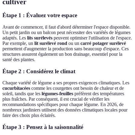
cultiver
Étape 1 : Évaluez votre espace
Avant de commencer, il faut d'abord déterminer l'espace disponible.
Un petit jardin ou un balcon peut nécessiter des variétés de légumes
adaptés. Les
lits surélevés
peuvent optimiser l'utilisation de l'espace.
Par exemple, un
lit surélevé rond
ou un
carré potager surélevé
permettent d'augmenter la production sans beaucoup d'espace. Ces
structures assurent également un bon drainage, essentiel pour la
santé des plantes.
Étape 2 : Considérez le climat
Chaque variété de légume a ses propres exigences climatiques. Les
cucurbitacées
comme les courgettes ont besoin de chaleur et de
soleil, tandis que les
légumes-feuilles
préfèrent des températures
plus fraîches. Par conséquent, il est crucial de vérifier les
recommandations spécifiques pour chaque légume. En 2026, de
nombreux jardiniers utilisent des données climatiques locales pour
faire des choix plus éclairés.
Étape 3 : Pensez à la saisonnalité