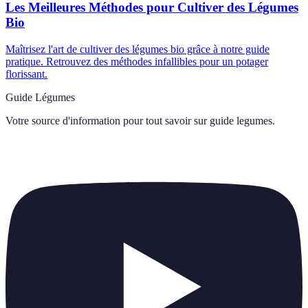
Les Meilleures Méthodes pour Cultiver des Légumes
Bio
Maîtrisez l'art de cultiver des légumes bio grâce à notre guide
pratique. Retrouvez des méthodes infallibles pour un potager
florissant.
Guide Légumes
Votre source d'information pour tout savoir sur
guide legumes
.