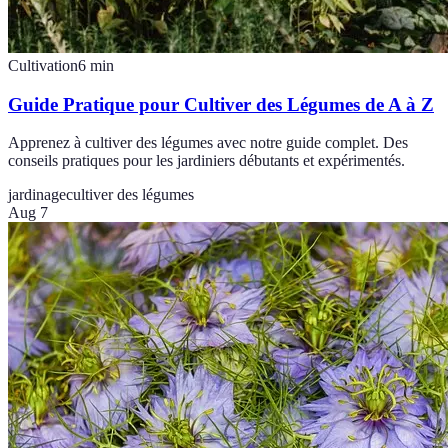
Cultivation
6
min
Guide Pratique pour Cultiver des Légumes de A à Z
Apprenez à cultiver des légumes avec notre guide complet. Des
conseils pratiques pour les jardiniers débutants et expérimentés.
jardinage
cultiver des légumes
Aug 7