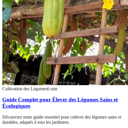
Cultivation des Légumes
6
min
Guide Complet pour Élever des Légumes Sains et
Écologiques
Découvrez notre guide essentiel pour cultiver des légumes sains et
durables, adaptés à tous les jardiniers.