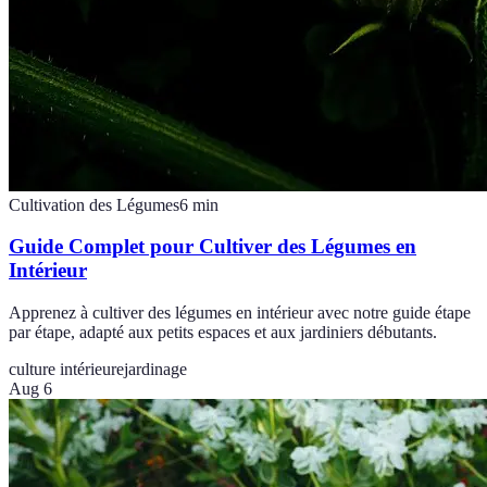
Cultivation des Légumes
6
min
Guide Complet pour Cultiver des Légumes en
Intérieur
Apprenez à cultiver des légumes en intérieur avec notre guide étape
par étape, adapté aux petits espaces et aux jardiniers débutants.
culture intérieure
jardinage
Aug 6