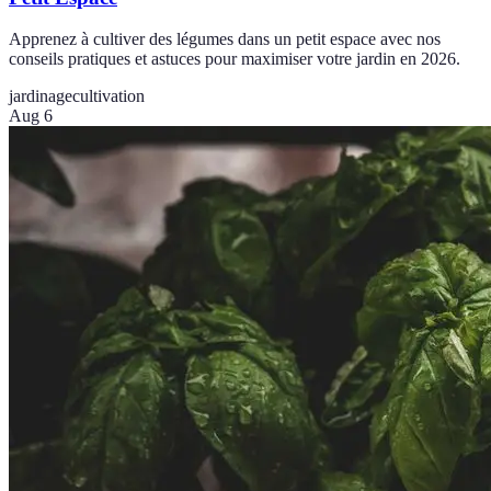
Apprenez à cultiver des légumes dans un petit espace avec nos
conseils pratiques et astuces pour maximiser votre jardin en 2026.
jardinage
cultivation
Aug 6