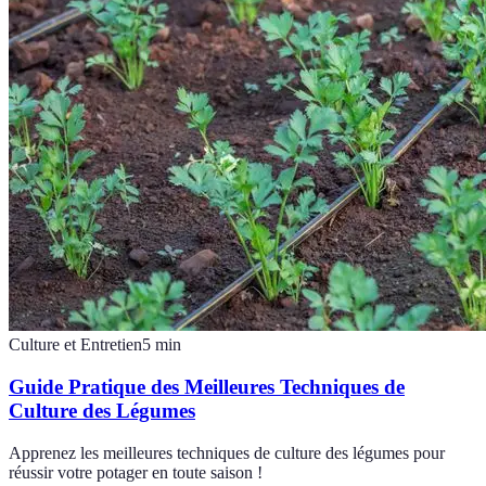
Culture et Entretien
5
min
Guide Pratique des Meilleures Techniques de
Culture des Légumes
Apprenez les meilleures techniques de culture des légumes pour
réussir votre potager en toute saison !