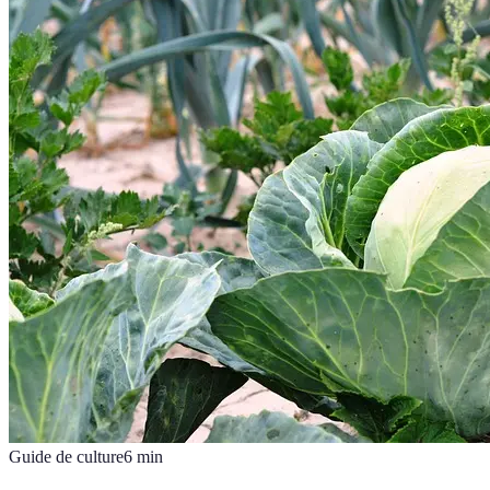
Guide de culture
6
min