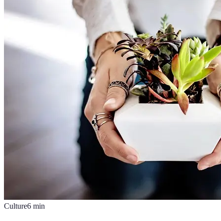
Culture
6
min