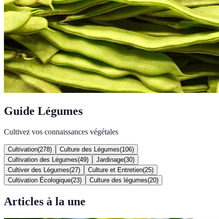
Guide Légumes
Cultivez vos connaissances végétales
Cultivation
(
278
)
Culture des Légumes
(
106
)
Cultivation des Légumes
(
49
)
Jardinage
(
30
)
Cultiver des Légumes
(
27
)
Culture et Entretien
(
25
)
Cultivation Écologique
(
23
)
Culture des légumes
(
20
)
Articles à la une