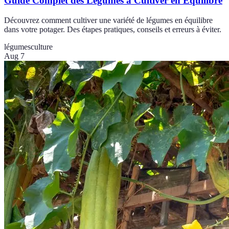
Guide Complet des Légumes à Cultiver en Équilibre
Découvrez comment cultiver une variété de légumes en équilibre
dans votre potager. Des étapes pratiques, conseils et erreurs à éviter.
légumes
culture
Aug 7