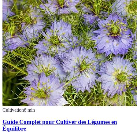
Cultivation
6
min
Guide Complet pour Cultiver des Légumes en
Équilibre