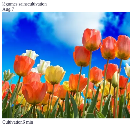
légumes sains
cultivation
Aug 7
Cultivation
6
min