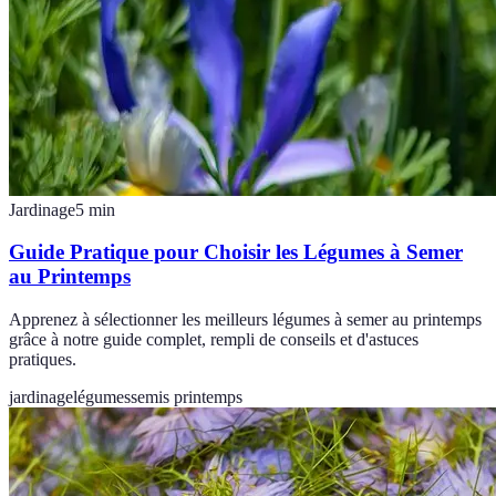
Jardinage
5
min
Guide Pratique pour Choisir les Légumes à Semer
au Printemps
Apprenez à sélectionner les meilleurs légumes à semer au printemps
grâce à notre guide complet, rempli de conseils et d'astuces
pratiques.
jardinage
légumes
semis printemps