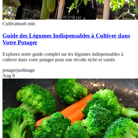
Cultivation
6
min
Guide des Légumes Indispensables à Cultiver dans
Votre Potager
Explorez notre guide complet sur les légumes indispensables à
cultiver dans votre potager pour une récolte riche et variée.
potager
jardinage
Aug 8