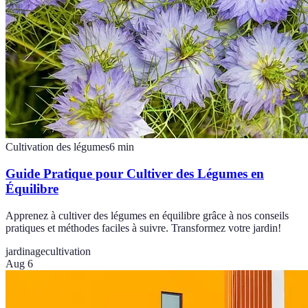
Cultivation des légumes
6
min
Guide Pratique pour Cultiver des Légumes en
Équilibre
Apprenez à cultiver des légumes en équilibre grâce à nos conseils
pratiques et méthodes faciles à suivre. Transformez votre jardin!
jardinage
cultivation
Aug 6