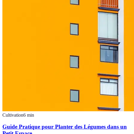
Cultivation
6
min
Guide Pratique pour Planter des Légumes dans un
Petit Espace