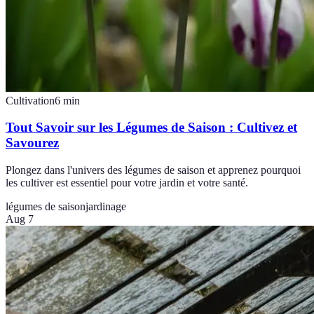
Cultivation
6
min
Tout Savoir sur les Légumes de Saison : Cultivez et
Savourez
Plongez dans l'univers des légumes de saison et apprenez pourquoi
les cultiver est essentiel pour votre jardin et votre santé.
légumes de saison
jardinage
Aug 7