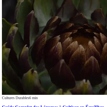
Cultures Durables
6
min