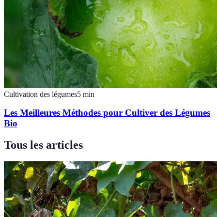
Cultivation des légumes
5
min
Les Meilleures Méthodes pour Cultiver des Légumes
Bio
Tous les articles