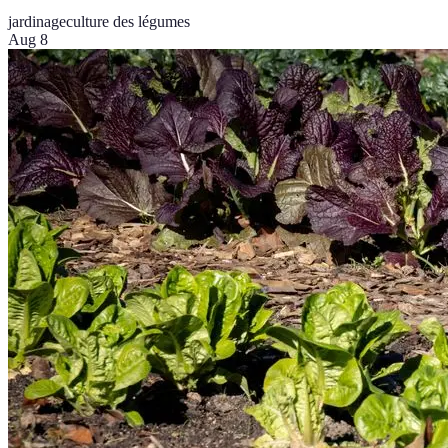
jardinage
culture des légumes
Aug 8