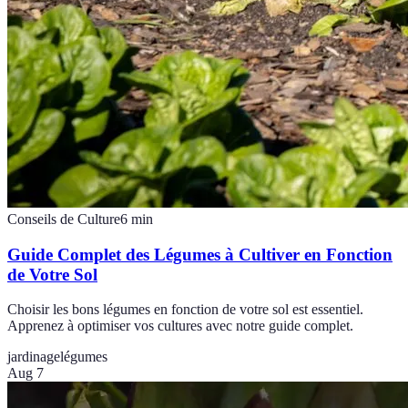
Conseils de Culture
6
min
Guide Complet des Légumes à Cultiver en Fonction
de Votre Sol
Choisir les bons légumes en fonction de votre sol est essentiel.
Apprenez à optimiser vos cultures avec notre guide complet.
jardinage
légumes
Aug 7